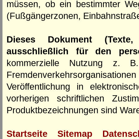
müssen, ob ein bestimmter We
(Fußgängerzonen, Einbahnstraße
Dieses Dokument (Texte,
ausschließlich für den per
kommerzielle Nutzung z. B. 
Fremdenverkehrsorganisation
Veröffentlichung in elektroni
vorherigen schriftlichen Zus
Produktbezeichnungen sind Ware
Startseite
Sitemap
Datensc