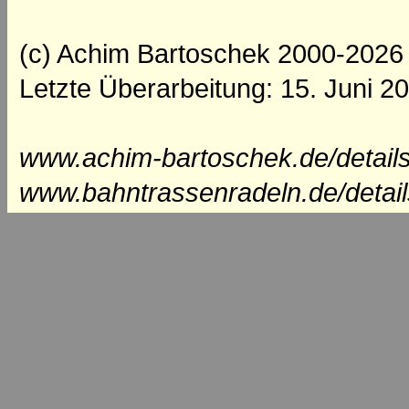
(c) Achim Bartoschek 2000-2026
Letzte Überarbeitung: 15. Juni 2
www.achim-bartoschek.de/details
www.bahntrassenradeln.de/detai