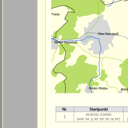
Nr.
Startpunkt
49.90332, 8.84065
1
[N49° 54' 11.95" E8° 50' 26.34"]