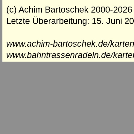
(c) Achim Bartoschek 2000-2026
Letzte Überarbeitung: 15. Juni 2
www.achim-bartoschek.de/karten
www.bahntrassenradeln.de/karte