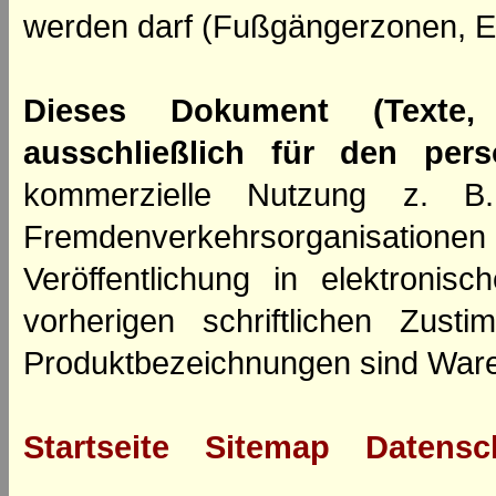
werden darf (Fußgängerzonen, E
Dieses Dokument (Texte,
ausschließlich für den per
kommerzielle Nutzung z. B. 
Fremdenverkehrsorganisation
Veröffentlichung in elektroni
vorherigen schriftlichen Zus
Produktbezeichnungen sind Ware
Startseite
Sitemap
Datensc