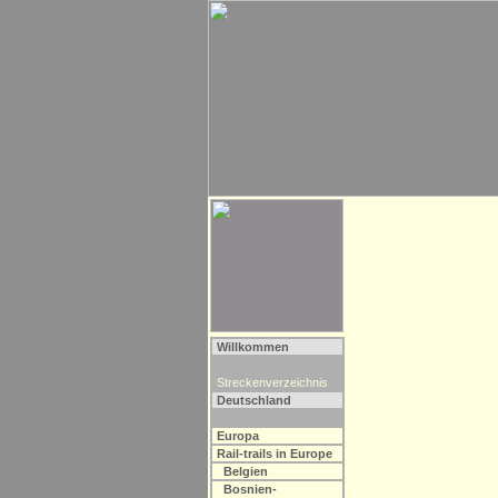
Willkommen
Streckenverzeichnis
Deutschland
Europa
Rail-trails in Europe
Belgien
Bosnien-