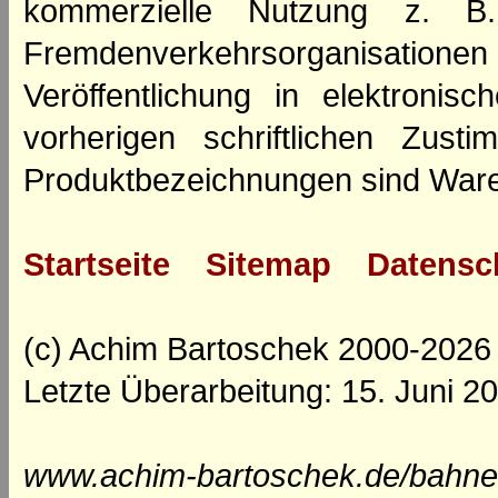
kommerzielle Nutzung z. B. 
Fremdenverkehrsorganisation
Veröffentlichung in elektroni
vorherigen schriftlichen Zus
Produktbezeichnungen sind Ware
Startseite
Sitemap
Datensc
(c) Achim Bartoschek 2000-2026
Letzte Überarbeitung: 15. Juni 2
www.achim-bartoschek.de/bahne