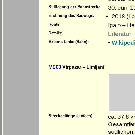
30. Juni 
Stilllegung der Bahnstrecke:
2018 (La
Eröffnung des Radwegs:
Igalo – He
Route:
Literatur
Details:
•
Wikiped
Externe Links (Bahn):
ME03
Virpazar – Limljani
ca. 37,8 
Streckenlänge (einfach):
Gesamtlän
südlichen,