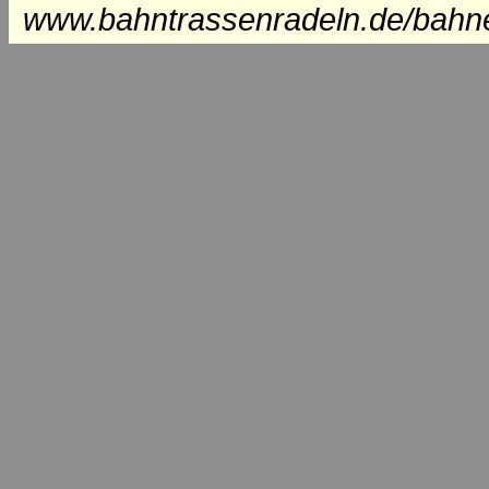
www.bahntrassenradeln.de/bah