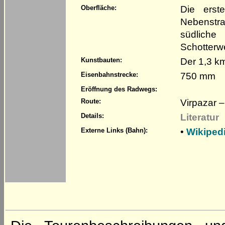
Die erst
Oberfläche:
Nebenstra
südliche
Schotterw
Der 1,3 km
Kunstbauten:
750 mm
Eisenbahnstrecke:
Eröffnung des Radwegs:
Virpazar – 
Route:
Literatur
Details:
•
Wikipedi
Externe Links (Bahn):