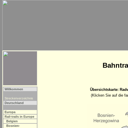
Bahntra
Willkommen
Übersichtskarte: Rad
(Klicken Sie auf die f
Streckenverzeichnis
Deutschland
Europa
Rail-trails in Europe
Belgien
Bosnien-