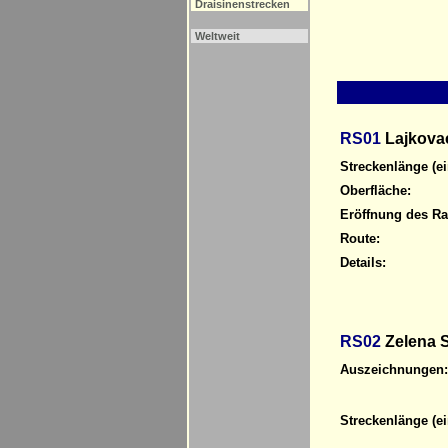
Draisinenstrecken
Weltweit
RS01
Lajkovac
Streckenlänge (ei
Oberfläche:
Eröffnung des R
Route:
Details:
RS02
Zelena S
Auszeichnungen:
Streckenlänge (ei