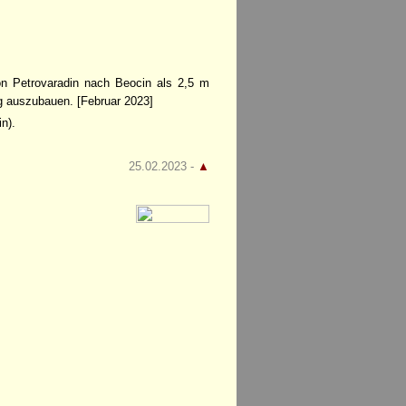
von Petrovaradin nach Beocin als 2,5 m
g auszubauen. [Februar 2023]
n).
25.02.2023 -
▲