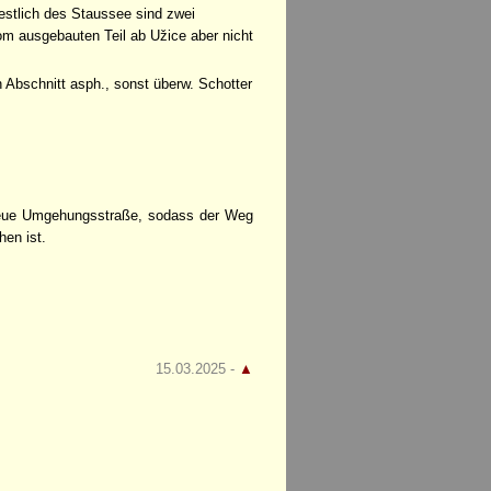
estlich des Staussee sind zwei
m ausgebauten Teil ab Užice aber nicht
n Abschnitt asph., sonst überw. Schotter
 neue Umgehungsstraße, sodass der Weg
en ist.
15.03.2025 -
▲