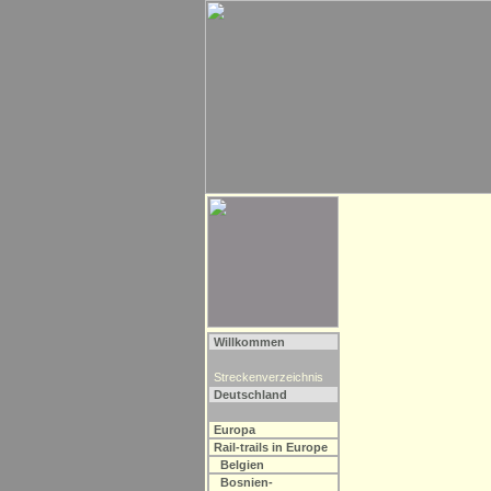
Willkommen
Streckenverzeichnis
Deutschland
Europa
Rail-trails in Europe
Belgien
Bosnien-