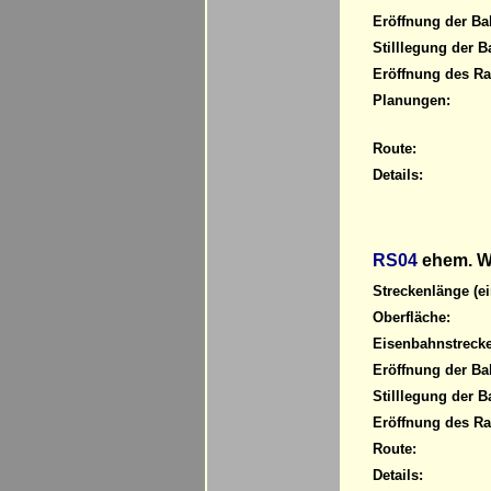
Eröffnung der Ba
Stilllegung der B
Eröffnung des R
Planungen:
Route:
Details:
RS04
ehem. Wa
Streckenlänge (ei
Oberfläche:
Eisenbahnstrecke
Eröffnung der Ba
Stilllegung der B
Eröffnung des R
Route:
Details: