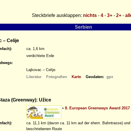
Steckbriefe ausklappen:
nichts
-
4
-
3+
-
2+
-
al
Serbien
 – Celije
nfach):
ca. 1,6 km
verdichtete Erde
adwegs:
Lajkovac – Celije.
Literatur
Fotografien
Karte
Geodaten:
gpx
taza (Greenway): Užice
•
8. European Greenways Award 2017
nfach):
ca. 11,1 km (davon ca. 11 km auf der ehem. Bahntrasse) und 
beschriebenen Route