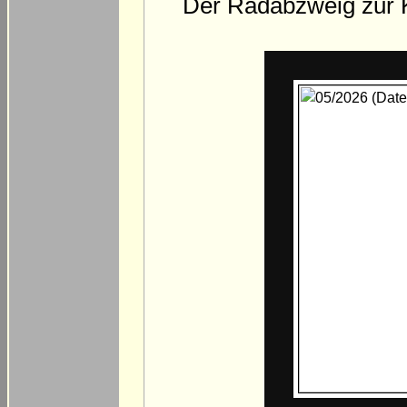
Der Radabzweig zur K