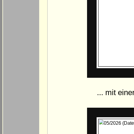
... mit ein