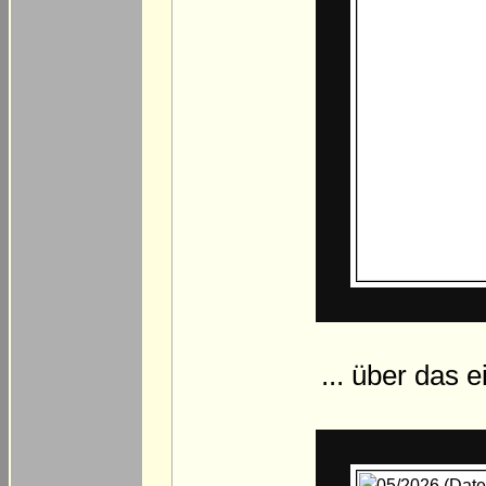
... über das e