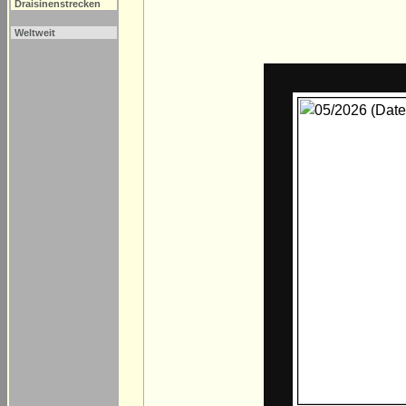
Draisinenstrecken
Weltweit