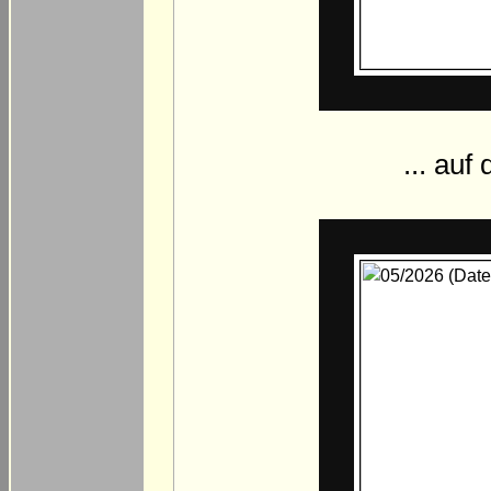
... auf