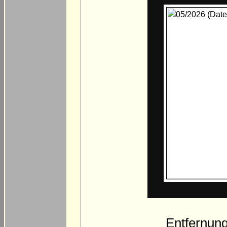
Entfernun