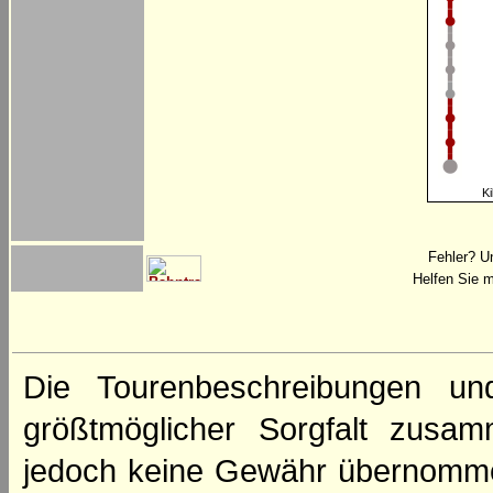
Ki
Fehler? U
Helfen Sie m
Die Tourenbeschreibungen un
größtmöglicher Sorgfalt zusamm
jedoch keine Gewähr übernomme