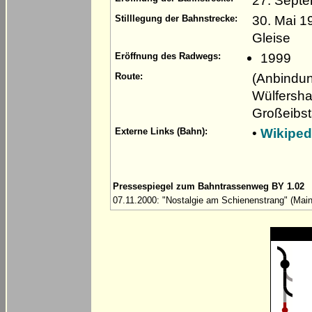
27. Sept
30. Mai 1
Stilllegung der Bahnstrecke:
Gleise
1999
Eröffnung des Radwegs:
(Anbindun
Route:
Wülfershau
Großeibst
•
Wikiped
Externe Links (Bahn):
Pressespiegel zum Bahntrassenweg BY 1.02
07.11.2000: "Nostalgie am Schienenstrang" (Main