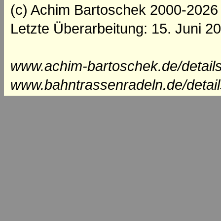
(c) Achim Bartoschek 2000-2026
Letzte Überarbeitung: 15. Juni 2
www.achim-bartoschek.de/details
www.bahntrassenradeln.de/detai