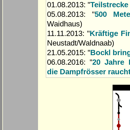
01.08.2013: "
Teilstrecke
05.08.2013: "
500 Met
Waidhaus)
11.11.2013: "
Kräftige F
Neustadt/Waldnaab)
21.05.2015: "
Bockl brin
06.08.2016: "
20 Jahre 
die Dampfrösser rauch