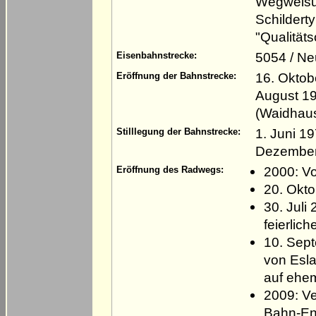
Wegweisun
Schildert
"Qualität
5054 / Ne
Eisenbahnstrecke:
16. Oktob
Eröffnung der Bahnstrecke:
August 19
(Waidhaus
1. Juni 1
Stilllegung der Bahnstrecke:
Dezember 
2000: V
Eröffnung des Radwegs:
20. Okto
30. Juli
feierlic
10. Sept
von Esla
auf ehe
2009: V
Bahn-En