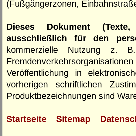
(Fußgängerzonen, Einbahnstraße
Dieses Dokument (Texte,
ausschließlich für den per
kommerzielle Nutzung z. B. 
Fremdenverkehrsorganisation
Veröffentlichung in elektroni
vorherigen schriftlichen Zus
Produktbezeichnungen sind Ware
Startseite
Sitemap
Datensc