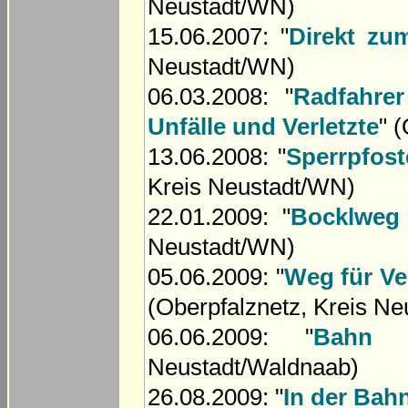
Neustadt/WN)
15.06.2007: "
Direkt zu
Neustadt/WN)
06.03.2008: "
Radfahre
Unfälle und Verletzte
" 
13.06.2008: "
Sperrpfost
Kreis Neustadt/WN)
22.01.2009: "
Bocklweg 
Neustadt/WN)
05.06.2009: "
Weg für Ve
(Oberpfalznetz, Kreis N
06.06.2009: "
Bahn f
Neustadt/Waldnaab)
26.08.2009: "
In der Bah