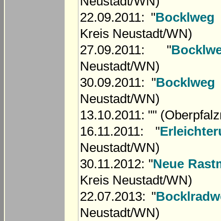
Neustadt/WN)
22.09.2011: "
Bocklweg 
Kreis Neustadt/WN)
27.09.2011: "
Bocklw
Neustadt/WN)
30.09.2011: "
Bocklweg 
Neustadt/WN)
13.10.2011: "
" (Oberpfal
16.11.2011: "
Erleicht
Neustadt/WN)
30.11.2012: "
Neue Rast
Kreis Neustadt/WN)
22.07.2013: "
Bocklradw
Neustadt/WN)