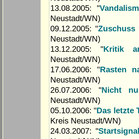
13.08.2005: "
Vandalis
Neustadt/WN)
09.12.2005: "
Zuschuss 
Neustadt/WN)
13.12.2005: "
Kritik 
Neustadt/WN)
17.06.2006: "
Rasten n
Neustadt/WN)
26.07.2006: "
Nicht nu
Neustadt/WN)
05.10.2006: "
Das letzte
Kreis Neustadt/WN)
24.03.2007: "
Startsigna