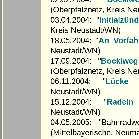
(Oberpfalznetz, Kreis N
03.04.2004: "
Initialzü
Kreis Neustadt/WN)
18.05.2004: "
An Vorfah
Neustadt/WN)
17.09.2004: "
Bocklweg
(Oberpfalznetz, Kreis N
06.11.2004: "
Lücke 
Neustadt/WN)
15.12.2004: "
Radeln
Neustadt/WN)
04.05.2005: "Bahnrad
(Mittelbayerische, Neuma