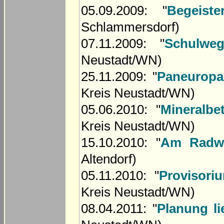
05.09.2009: "
Begeist
Schlammersdorf)
07.11.2009: "
Schulwe
Neustadt/WN)
25.11.2009: "
Paneuropa-
Kreis Neustadt/WN)
05.06.2010: "
Mineralb
Kreis Neustadt/WN)
15.10.2010: "
Am Radwe
Altendorf)
05.11.2010: "
Provisori
Kreis Neustadt/WN)
08.04.2011: "
Planung li