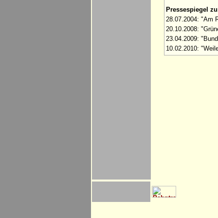
Pressespiegel z
28.07.2004: "Am R
20.10.2008: "Grüne
23.04.2009: "Bund
10.02.2010: "Weile