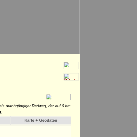
 als durchgängiger Radweg, der auf 6 km
t.
Karte + Geodaten