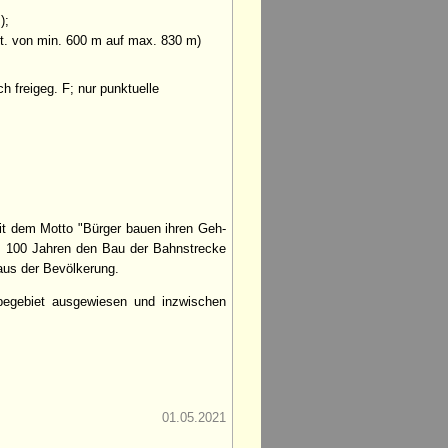
);
t. von min. 600 m auf max. 830 m)
 freigeg. F; nur punktuelle
t dem Motto "Bürger bauen ihren Geh-
s 100 Jahren den Bau der Bahnstrecke
aus der Bevölkerung.
begebiet ausgewiesen und inzwischen
01.05.2021