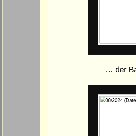
… der B