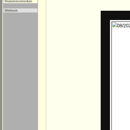
Draisinenstrecken
Weltweit