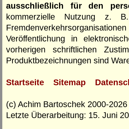
ausschließlich für den per
kommerzielle Nutzung z. B. 
Fremdenverkehrsorganisation
Veröffentlichung in elektroni
vorherigen schriftlichen Zus
Produktbezeichnungen sind Ware
Startseite
Sitemap
Datensc
(c) Achim Bartoschek 2000-2026
Letzte Überarbeitung: 15. Juni 2