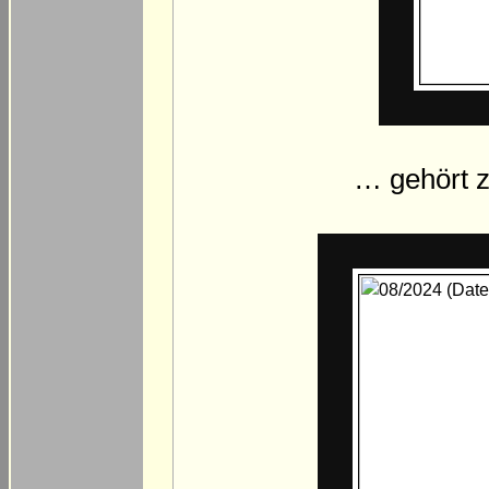
… gehört z