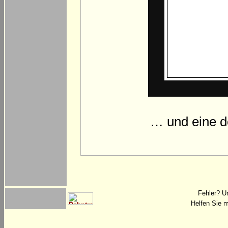
… und eine d
Fehler? U
Helfen Sie m