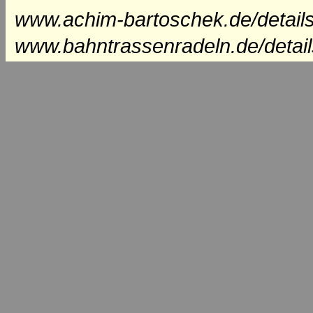
www.achim-bartoschek.de/detail
www.bahntrassenradeln.de/detai