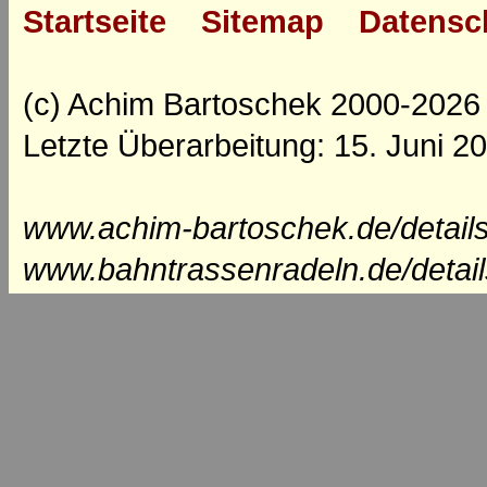
Startseite
Sitemap
Datensc
(c) Achim Bartoschek 2000-2026
Letzte Überarbeitung: 15. Juni 2
www.achim-bartoschek.de/detail
www.bahntrassenradeln.de/detai