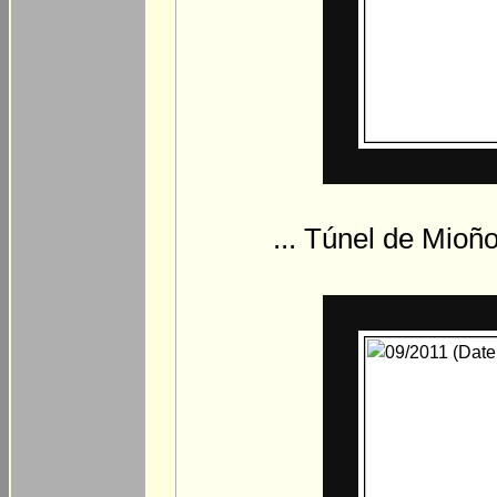
... Túnel de Mioño