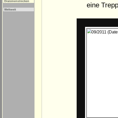
Draisinenstrecken
eine Trepp
Weltweit