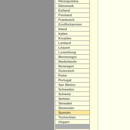
Herzegowina
Dänemark
Estland
Finnland
Frankreich
Großbritannien
Irland
Italien
Kroatien
Lettland
Litauen
Luxemburg
Montenegro
Niederlande
Norwegen
Österreich
Polen
Portugal
San Marino
Schweden
Schweiz
Serbien
Slowakei
Slowenien
Spanien
Tschechien
Ungarn