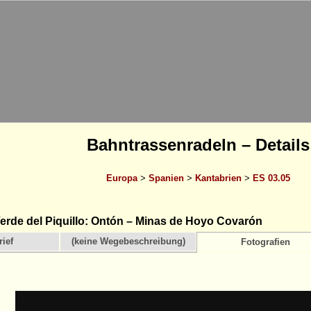
Bahntrassenradeln – Details
Europa
>
Spanien
>
Kantabrien
>
ES 03.05
erde del Piquillo: Ontón – Minas de Hoyo Covarón
ief
(keine Wegebeschreibung)
Fotografien