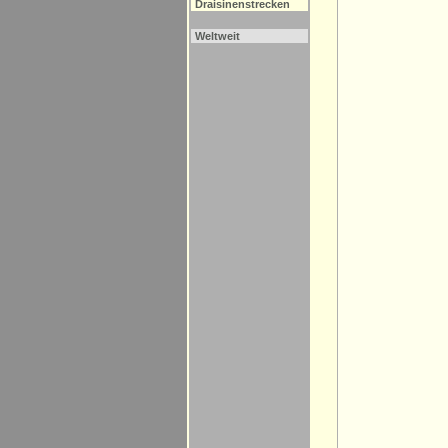
Draisinenstrecken
Weltweit