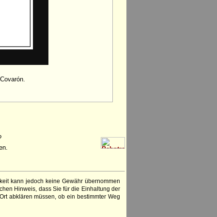
 Covarón.
?
en.
igkeit kann jedoch keine Gewähr übernommen
chen Hinweis, dass Sie für die Einhaltung der
 Ort abklären müssen, ob ein bestimmter Weg