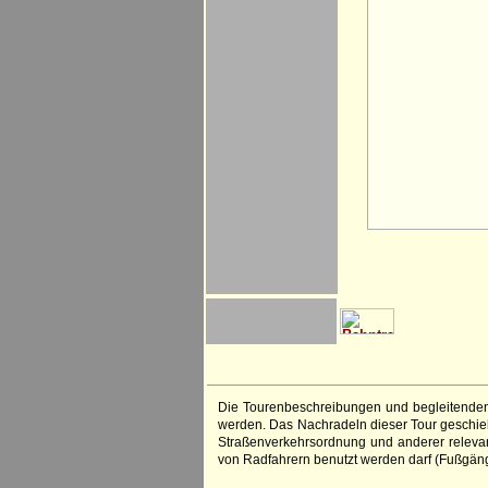
Die Tourenbeschreibungen und begleitenden
werden. Das Nachradeln dieser Tour geschieht
Straßenverkehrsordnung und anderer relevan
von Radfahrern benutzt werden darf (Fußgän