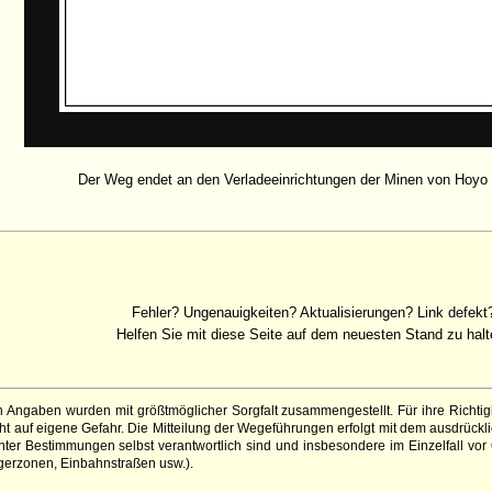
Der Weg endet an den Verladeeinrichtungen der Minen von Hoyo
Fehler? Ungenauigkeiten? Aktualisierungen? Link defekt
Helfen Sie mit diese Seite auf dem neuesten Stand zu halt
 Angaben wurden mit größtmöglicher Sorgfalt zusammengestellt. Für ihre Richt
 auf eigene Gefahr. Die Mitteilung der Wegeführungen erfolgt mit dem ausdrückli
ter Bestimmungen selbst verantwortlich sind und insbesondere im Einzelfall vor
gerzonen, Einbahnstraßen usw.).