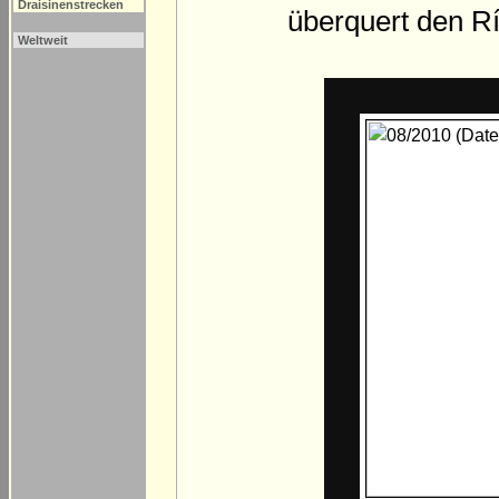
Draisinenstrecken
überquert den Rí
Weltweit