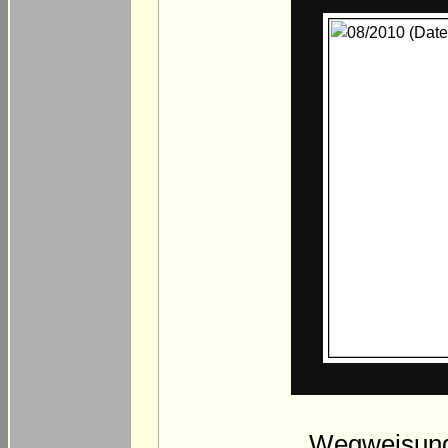
Wegweisung 