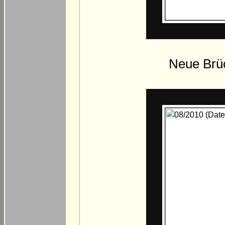
Neue Brüc