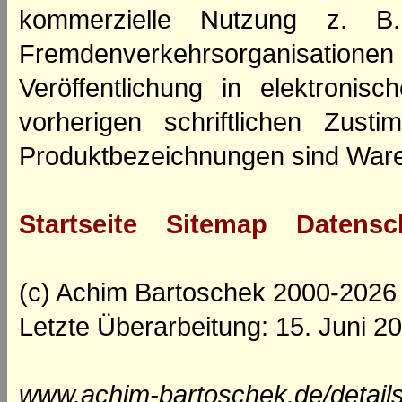
kommerzielle Nutzung z. B. 
Fremdenverkehrsorganisation
Veröffentlichung in elektroni
vorherigen schriftlichen Zus
Produktbezeichnungen sind Ware
Startseite
Sitemap
Datensc
(c) Achim Bartoschek 2000-2026
Letzte Überarbeitung: 15. Juni 2
www.achim-bartoschek.de/detail