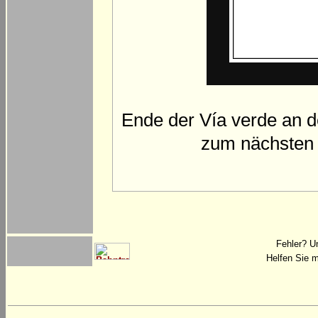
Ende der Vía verde an d
zum nächsten 
Fehler? U
Helfen Sie m