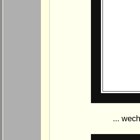
... wec