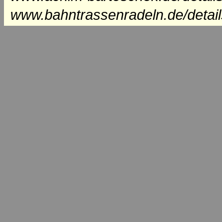
www.bahntrassenradeln.de/detai