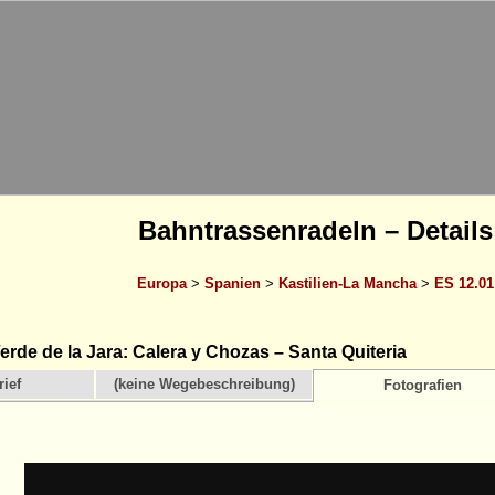
Bahntrassenradeln – Details
Europa
>
Spanien
>
Kastilien-La Mancha
>
ES 12.01
erde de la Jara: Calera y Chozas – Santa Quiteria
ief
(keine Wegebeschreibung)
Fotografien