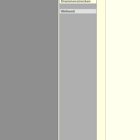
Draisinenstrecken
Weltweit