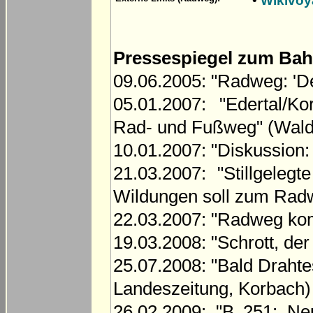
•
Wikivo
Pressespiegel zum Bah
09.06.2005: "Radweg: 'De
05.01.2007: "Edertal/K
Rad- und Fußweg" (Wald
10.01.2007: "Diskussion
21.03.2007: "Stillgele
Wildungen soll zum Rad
22.03.2007: "Radweg kom
19.03.2008: "Schrott, de
25.07.2008: "Bald Drahte
Landeszeitung, Korbach)
26.02.2009: "B 251: Ne