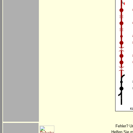
Ki
Fehler? U
Helfen Sie m