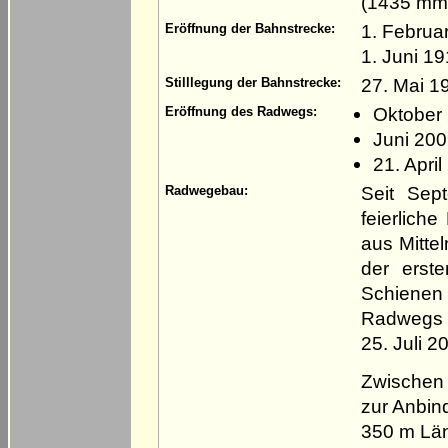
(1435 mm
1. Februa
Eröffnung der Bahnstrecke:
1. Juni 1
27. Mai 1
Stilllegung der Bahnstrecke:
Oktober
Eröffnung des Radwegs:
Juni 20
21. Apri
Seit Sep
Radwegebau:
feierlich
aus Mitte
der erst
Schienen
Radwegs 
25. Juli 
Zwischen
zur Anbin
350 m Lä