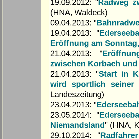
19.09.2012: "
Radweg zw
(HNA, Waldeck)
09.04.2013: "
Bahnradweg
19.04.2013: "
Ederseeb
Eröffnung am Sonntag, 
21.04.2013: "
Eröffnu
zwischen Korbach und
21.04.2013: "
Start in 
wird sportlich seine
Landeszeitung)
23.04.2013: "
Ederseeba
23.05.2014: "
Ederseeb
Niemandsland
" (HNA, 
29.10.2014: "
Radfahre