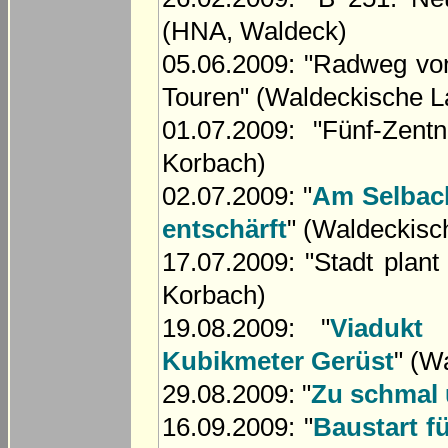
(HNA, Waldeck)
05.06.2009: "Radweg von
Touren" (Waldeckische L
01.07.2009: "Fünf-Zen
Korbach)
02.07.2009: "
Am Selbach
entschärft
" (Waldeckisc
17.07.2009: "Stadt plant
Korbach)
19.08.2009: "
Viadukt 
Kubikmeter Gerüst
" (W
29.08.2009: "
Zu schmal 
16.09.2009: "
Baustart f