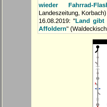
wieder Fahrrad-Fl
Landeszeitung, Korbach)
16.08.2019: "
Land gibt
Affoldern
" (Waldeckisch