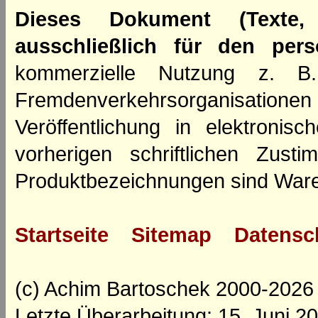
Dieses Dokument (Texte,
ausschließlich für den per
kommerzielle Nutzung z. B. 
Fremdenverkehrsorganisation
Veröffentlichung in elektroni
vorherigen schriftlichen Zus
Produktbezeichnungen sind Ware
Startseite
Sitemap
Datensc
(c) Achim Bartoschek 2000-2026
Letzte Überarbeitung: 15. Juni 2