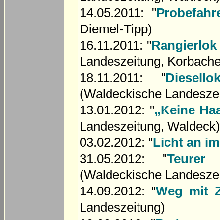
14.05.2011: "
Probefahr
Diemel-Tipp)
16.11.2011: "
Rangierlok
Landeszeitung, Korbache
18.11.2011: "
Diesell
(Waldeckische Landeszei
13.01.2012: "
„Keine Ha
Landeszeitung, Waldeck)
03.02.2012: "
Licht an i
31.05.2012: "
Teurer
(Waldeckische Landeszei
14.09.2012: "
Weg mit Z
Landeszeitung)