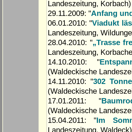
Landeszeitung, Korbach)
29.11.2009: "
Anfang un
06.01.2010: "
Viadukt läs
Landeszeitung, Wildunge
28.04.2010: "
„Trasse fre
Landeszeitung, Korbache
14.10.2010: "
Entspa
(Waldeckische Landeszei
14.11.2010: "
302 Tonne
(Waldeckische Landeszei
17.01.2011: "
Baumr
(Waldeckische Landeszei
15.04.2011: "
Im Somm
Landeszeitung, Waldeck)