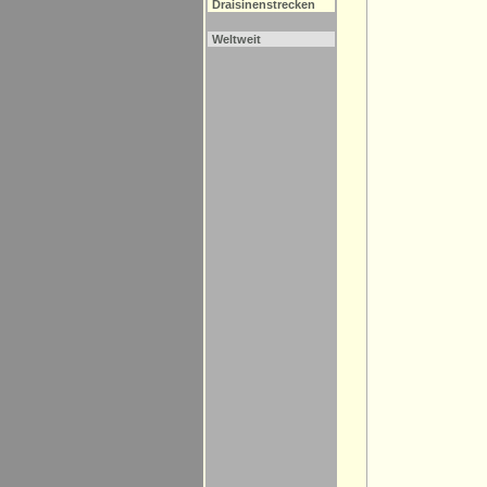
Draisinenstrecken
Weltweit