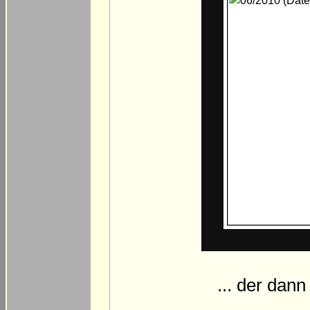
... der dann