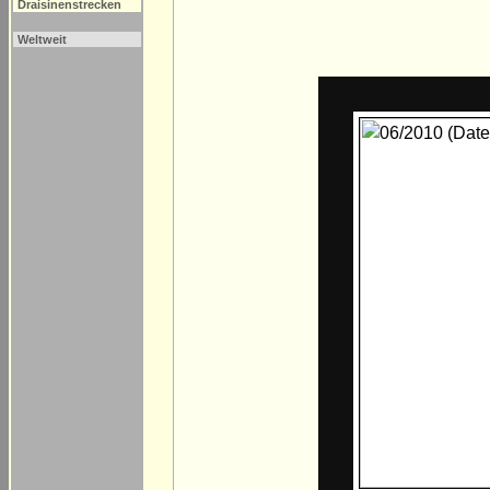
Draisinenstrecken
Weltweit