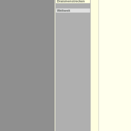
Draisinenstrecken
Weltweit