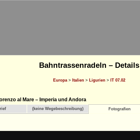
Bahntrassenradeln – Details
Europa
>
Italien
>
Ligurien
>
IT 07.02
renzo al Mare – Imperia und Andora
ief
(keine Wegebeschreibung)
Fotografien