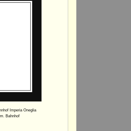
hnhof Imperia Oneglia
em. Bahnhof