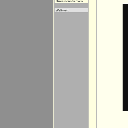
Draisinenstrecken
Weltweit