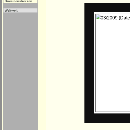
Draisinenstrecken
Weltweit