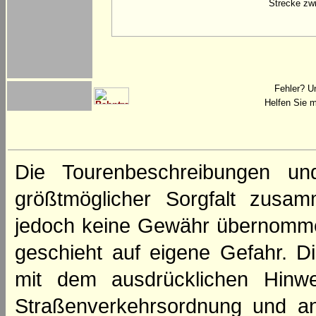
Strecke zwi
Fehler? U
Helfen Sie m
Die Tourenbeschreibungen un
größtmöglicher Sorgfalt zusamm
jedoch keine Gewähr übernomme
geschieht auf eigene Gefahr. Di
mit dem ausdrücklichen Hinwe
Straßenverkehrsordnung und an