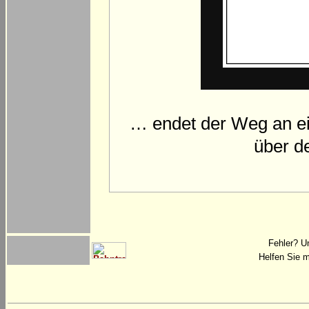
… endet der Weg an ein
über d
Fehler? U
Helfen Sie m