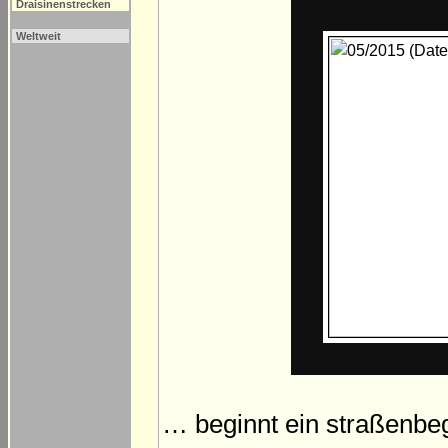
Draisinenstrecken
Weltweit
… beginnt ein straßenbeg