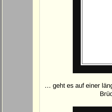
… geht es auf einer lä
Brüc