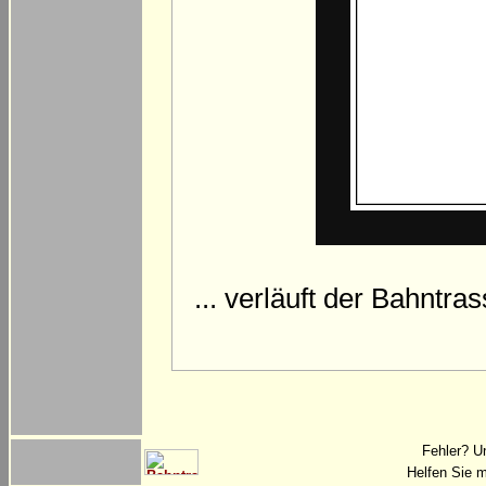
... verläuft der Bahnt
Fehler? U
Helfen Sie m