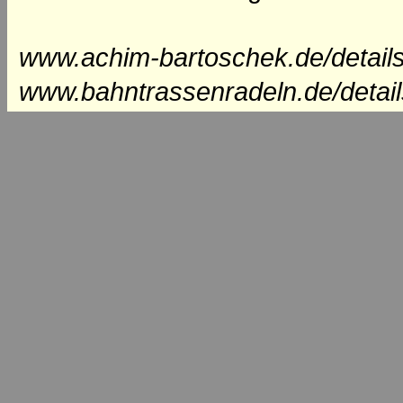
www.achim-bartoschek.de/details
www.bahntrassenradeln.de/detai