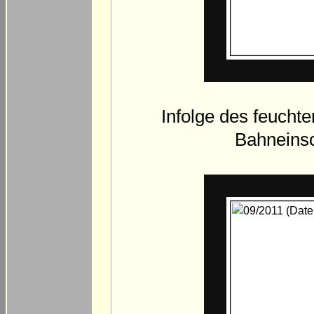
Infolge des feucht
Bahneinsc