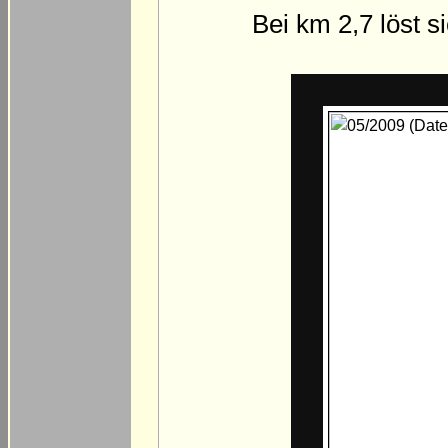
Bei km 2,7 löst s