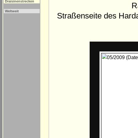
Draisinenstrecken
R
Weltweit
Straßenseite des Harda