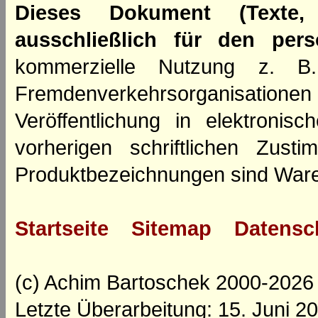
Dieses Dokument (Texte,
ausschließlich für den per
kommerzielle Nutzung z. B. 
Fremdenverkehrsorganisation
Veröffentlichung in elektroni
vorherigen schriftlichen Zus
Produktbezeichnungen sind Ware
Startseite
Sitemap
Datensc
(c) Achim Bartoschek 2000-2026
Letzte Überarbeitung: 15. Juni 2