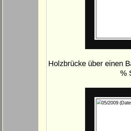
Holzbrücke über einen Ba
% S