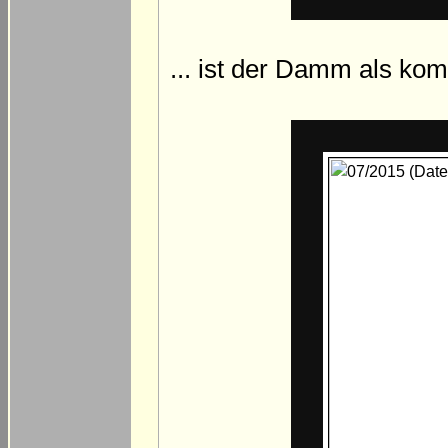
... ist der Damm als ko