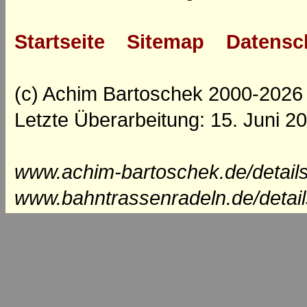
Startseite
Sitemap
Datensc
(c) Achim Bartoschek 2000-2026
Letzte Überarbeitung: 15. Juni 2
www.achim-bartoschek.de/detail
www.bahntrassenradeln.de/detai