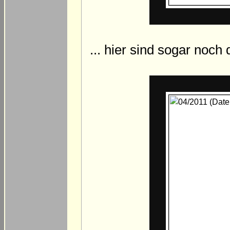
... hier sind sogar noc