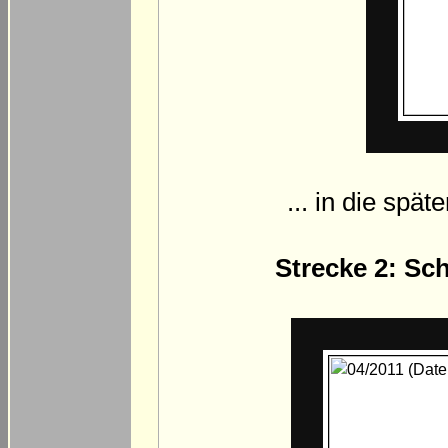
... in die spä
Strecke 2: Sc