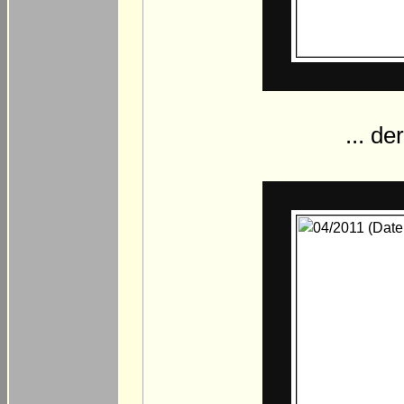
... de