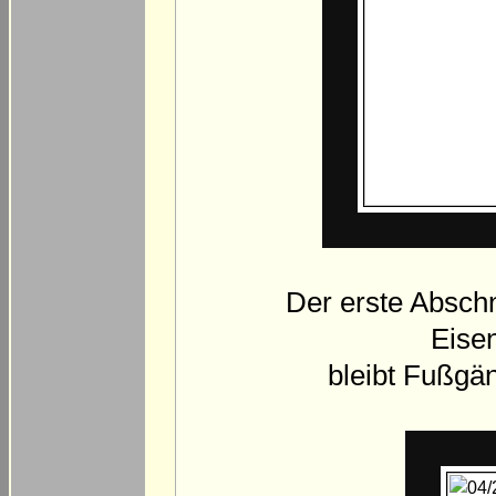
Der erste Abschn
Eisen
bleibt Fußgän