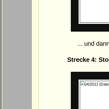
... und dan
Strecke 4: St