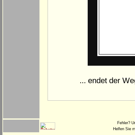
... endet der W
Fehler? U
Helfen Sie m