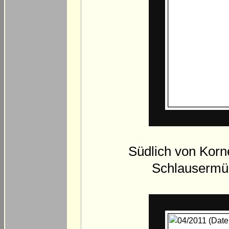
Südlich von Korn
Schlausermüh