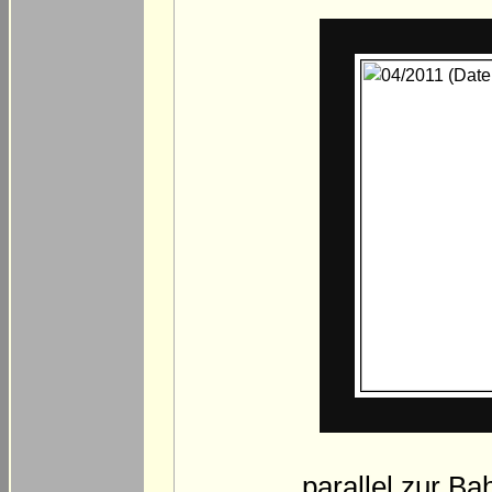
... parallel zur B