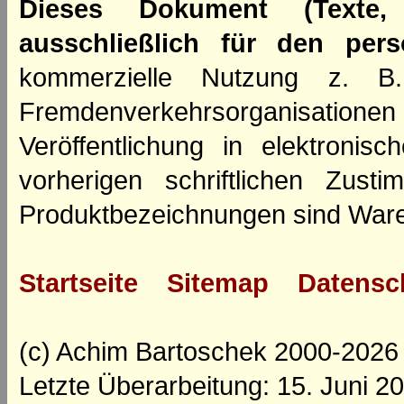
Dieses Dokument (Texte,
ausschließlich für den per
kommerzielle Nutzung z. B. 
Fremdenverkehrsorganisation
Veröffentlichung in elektroni
vorherigen schriftlichen Zus
Produktbezeichnungen sind Ware
Startseite
Sitemap
Datensc
(c) Achim Bartoschek 2000-2026
Letzte Überarbeitung: 15. Juni 2