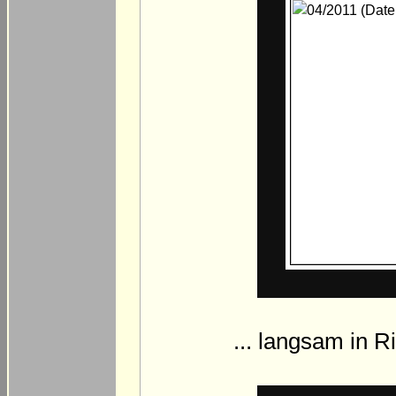
... langsam in R