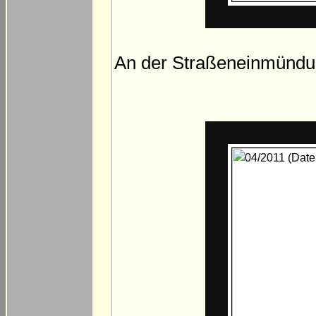
An der Straßeneinmündung