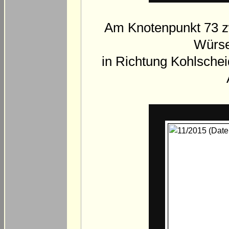
Am Knotenpunkt 73 z
Würse
in Richtung Kohlsch