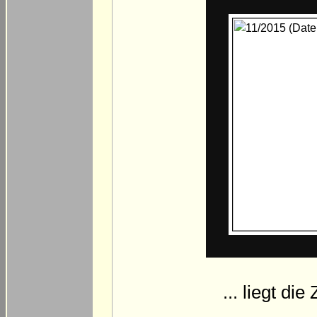
... liegt di