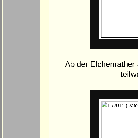
Ab der Elchenrather 
teil