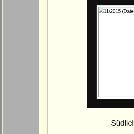
Südlic