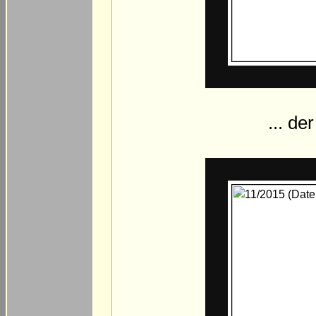
... de