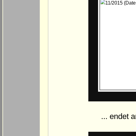
... endet 