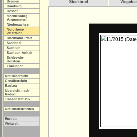
Bremen
Steckbrief
Wegebes
Hamburg
Hessen
Mecklenburg-
Vorpommern
Niedersachsen
Nordrhein-
Westfalen
Rheinland-Pfalz
Saarland
Sachsen
Sachsen-Anhalt
Schleswig-
Holstein
Thüringen
Kreisübersicht
Ortsübersicht
Baulast
Übersicht nach
Rädern
Trassenstatistik
Draisinenstrecken
Europa
Weltweit