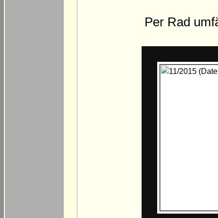
Per Rad umfäh