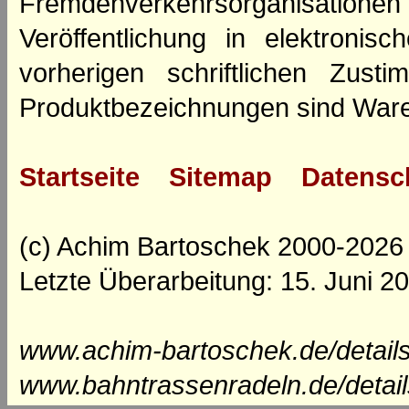
Fremdenverkehrsorganisation
Veröffentlichung in elektroni
vorherigen schriftlichen Zus
Produktbezeichnungen sind Ware
Startseite
Sitemap
Datensc
(c) Achim Bartoschek 2000-2026
Letzte Überarbeitung: 15. Juni 2
www.achim-bartoschek.de/detail
www.bahntrassenradeln.de/detai