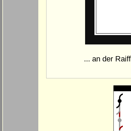
... an der Rai