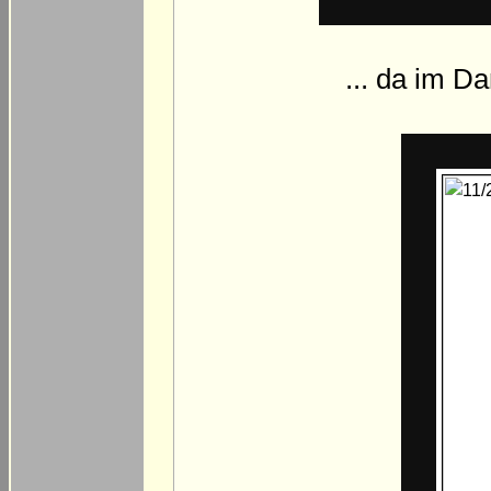
... da im D