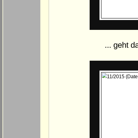
... geht 