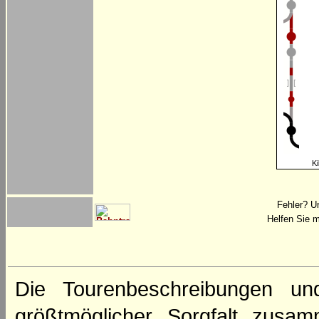
Ki
Fehler? U
Helfen Sie m
Die Tourenbeschreibungen un
größtmöglicher Sorgfalt zusamm