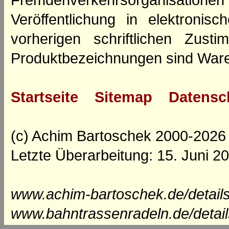
Fremdenverkehrsorganisation
Veröffentlichung in elektroni
vorherigen schriftlichen Zus
Produktbezeichnungen sind Ware
Startseite
Sitemap
Datensc
(c) Achim Bartoschek 2000-2026
Letzte Überarbeitung: 15. Juni 2
www.achim-bartoschek.de/detail
www.bahntrassenradeln.de/detai