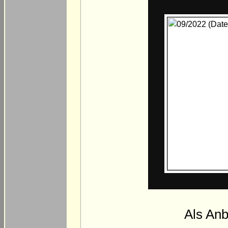
Als An