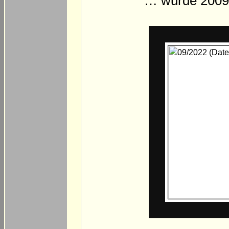
… wurde 2009 d