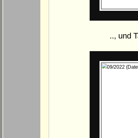
.., und 