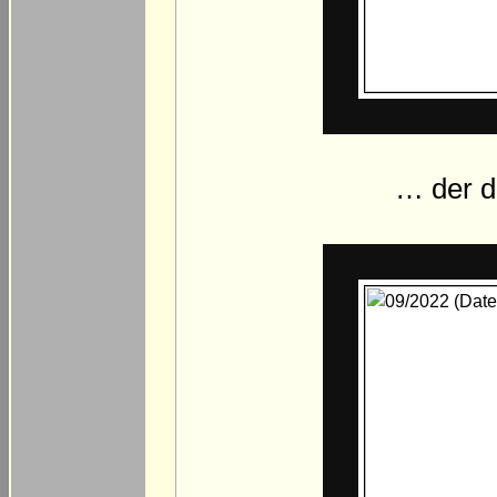
… der d