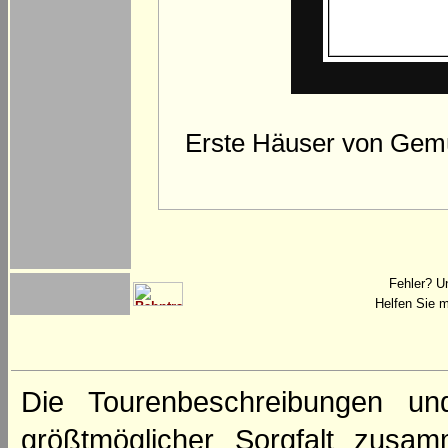
Erste Häuser von Gemü
Fehler? U
Helfen Sie m
Die Tourenbeschreibungen un
größtmöglicher Sorgfalt zusamm