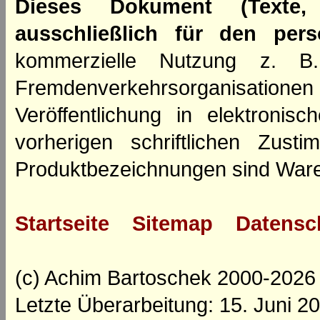
Dieses Dokument (Texte,
ausschließlich für den per
kommerzielle Nutzung z. B. 
Fremdenverkehrsorganisation
Veröffentlichung in elektroni
vorherigen schriftlichen Zus
Produktbezeichnungen sind Ware
Startseite
Sitemap
Datensc
(c) Achim Bartoschek 2000-2026
Letzte Überarbeitung: 15. Juni 2