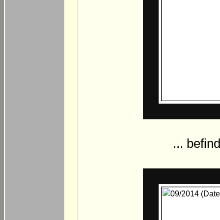
... befin