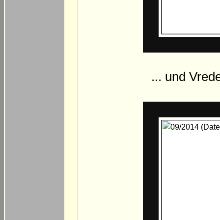
... und Vre