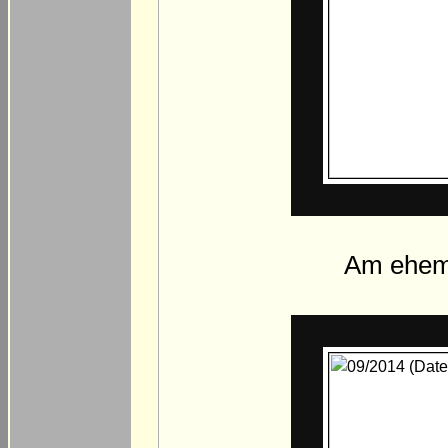
Am ehema