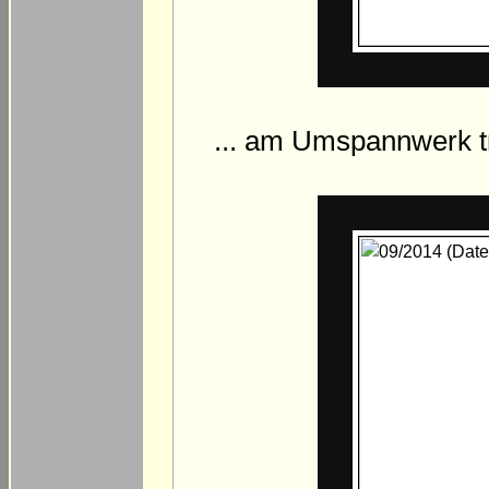
... am Umspannwerk tr