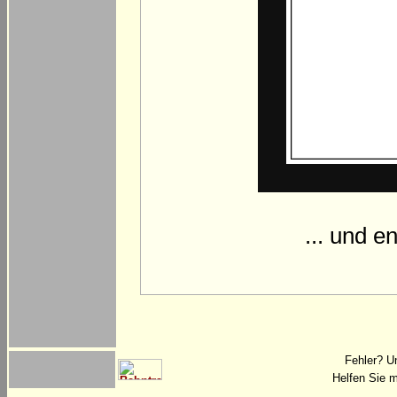
... und e
Fehler? U
Helfen Sie m