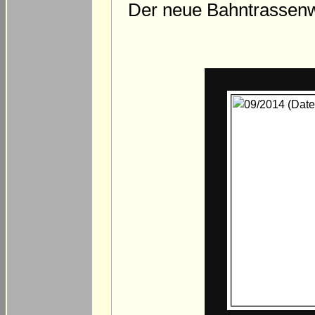
Der neue Bahntrassenw