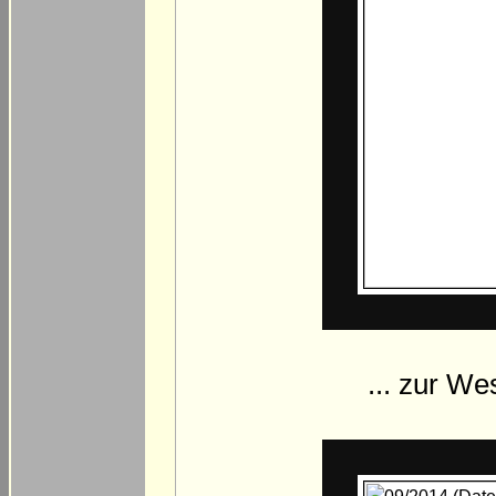
... zur W