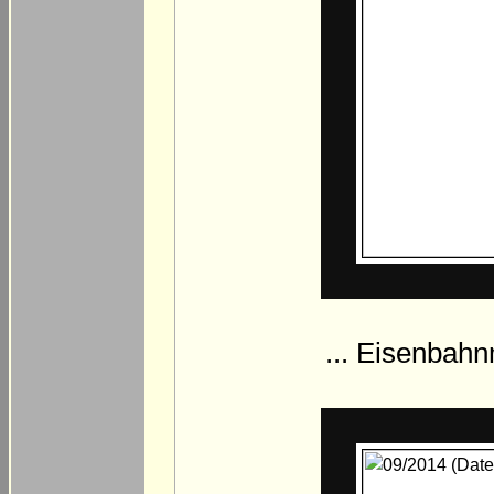
... Eisenbahn