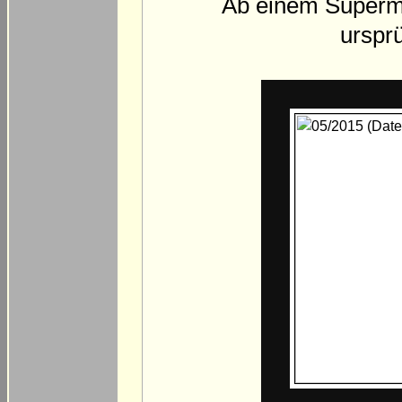
Ab einem Superma
urspr