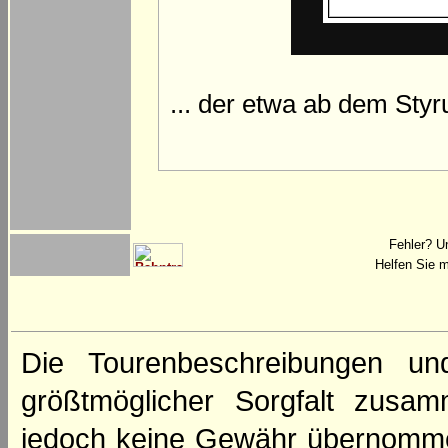
... der etwa ab dem Styr
Fehler? U
Helfen Sie m
Die Tourenbeschreibungen un
größtmöglicher Sorgfalt zusamm
jedoch keine Gewähr übernomme