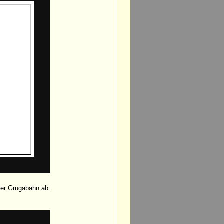
der Grugabahn ab.