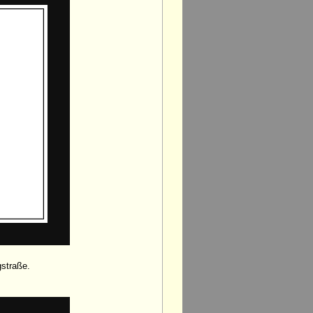
gstraße.