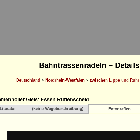
Bahntrassenradeln – Details
Deutschland
>
Nordrhein-Westfalen
>
zwischen Lippe und Ruhr
enhöller Gleis: Essen-Rüttenscheid
Literatur
(keine Wegebeschreibung)
Fotografien