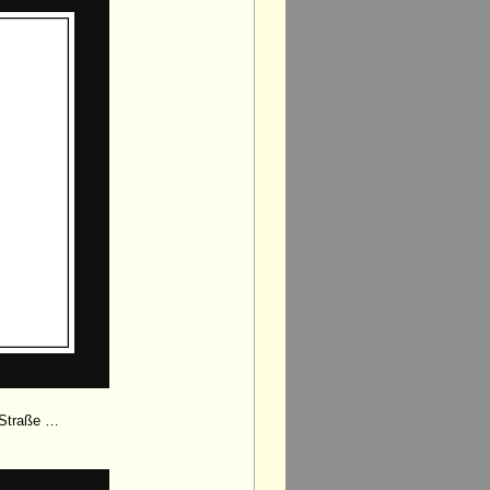
-Straße …