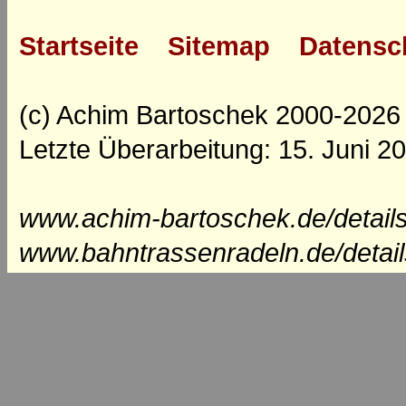
Startseite
Sitemap
Datensc
(c) Achim Bartoschek 2000-2026
Letzte Überarbeitung: 15. Juni 2
www.achim-bartoschek.de/detail
www.bahntrassenradeln.de/detai