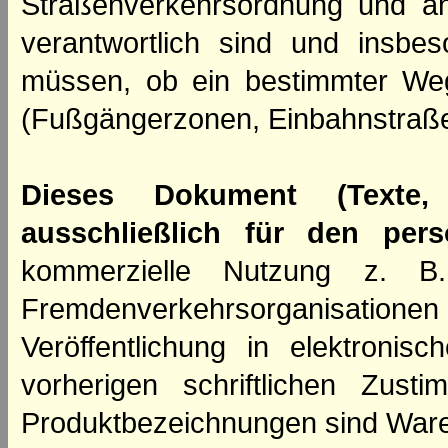
Straßenverkehrsordnung und an
verantwortlich sind und insbes
müssen, ob ein bestimmter We
(Fußgängerzonen, Einbahnstraße
Dieses Dokument (Texte,
ausschließlich für den per
kommerzielle Nutzung z. B. 
Fremdenverkehrsorganisation
Veröffentlichung in elektroni
vorherigen schriftlichen Zus
Produktbezeichnungen sind Ware