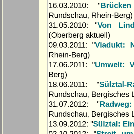
16.03.2010: "
Brücken
Rundschau, Rhein-Berg)
31.05.2010: "
Von Lin
(Oberberg aktuell)
09.03.2011: "
Viadukt: 
Rhein-Berg)
17.06.2011: "
Umwelt: V
Berg)
18.06.2011: "
Sülztal-
Rundschau, Bergisches 
31.07.2012: "
Radweg:
Rundschau, Bergisches 
13.09.2012: "
Sülztal: Ei
02.10.2012: "
Streit u