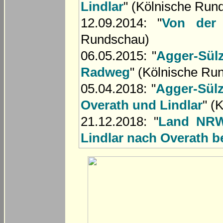
Lindlar
" (Kölnische Run
12.09.2014: "
Von der
Rundschau)
06.05.2015: "
Agger-Sül
Radweg
" (Kölnische Ru
05.04.2018: "
Agger-Sülz
Overath und Lindlar
" (
21.12.2018: "
Land NRW
Lindlar nach Overath be