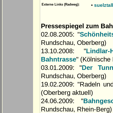
•
suelztal
Externe Links (Radweg):
Pressespiegel zum Ba
02.08.2005: "
Schönheit
Rundschau, Oberberg)
13.10.2008: "
Lindla
Bahntrasse
" (Kölnisch
03.01.2009: "
Der Tunn
Rundschau, Oberberg)
19.02.2009: "Radeln un
(Oberberg aktuell)
24.06.2009: "
Bahnges
Rundschau, Rhein-Berg)