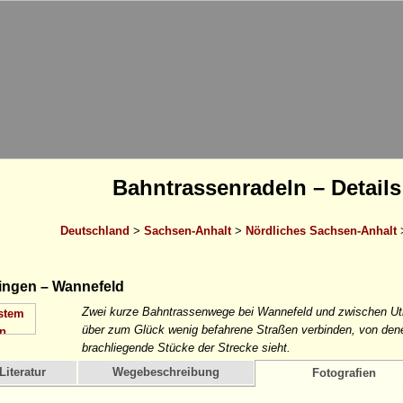
Bahntrassenradeln – Details
Deutschland
>
Sachsen-Anhalt
>
Nördliches Sachsen-Anhalt
ingen – Wannefeld
Zwei kurze Bahntrassenwege bei Wannefeld und zwischen Uth
über zum Glück wenig befahrene Straßen verbinden, von den
brachliegende Stücke der Strecke sieht.
Literatur
Wegebeschreibung
Fotografien