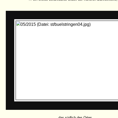
... das südlich des Ortes ...