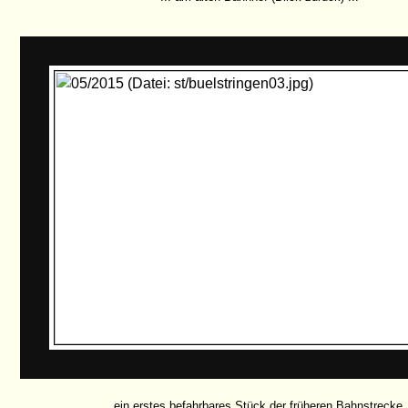
... ein erstes befahrbares Stück der früheren Bahnstrecke, 