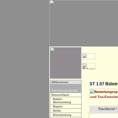
Willkommen
ST 1.07
Bülstr
Streckenverzeichnis
Deutschland
Baden-
Württemberg
Bayern
Steckbrief / 
Berlin
Brandenburg