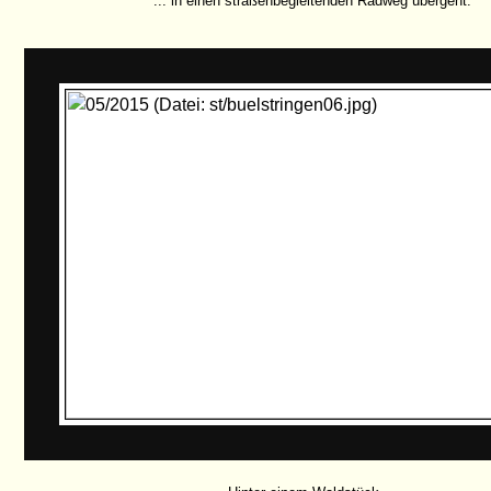
... in einen straßenbegleitenden Radweg übergeht.