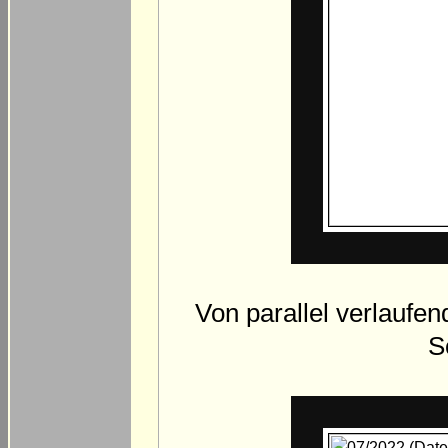
Von parallel verlaufe
S