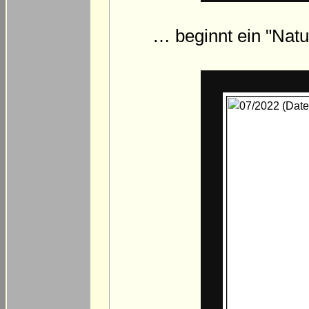
… beginnt ein "Nat