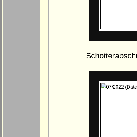
Schotterabschn