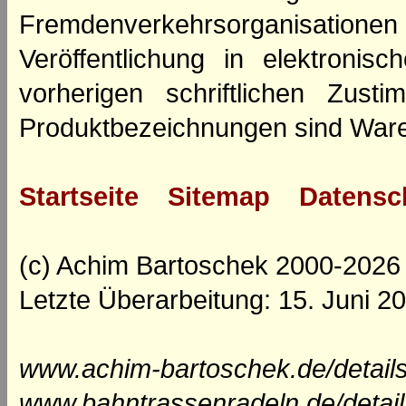
Fremdenverkehrsorganisation
Veröffentlichung in elektroni
vorherigen schriftlichen Zus
Produktbezeichnungen sind Ware
Startseite
Sitemap
Datensc
(c) Achim Bartoschek 2000-2026
Letzte Überarbeitung: 15. Juni 2
www.achim-bartoschek.de/details
www.bahntrassenradeln.de/detai