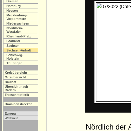
Bremen
Hamburg
Hessen
Mecklenburg-
Vorpommern
Niedersachsen
Nordrhein-
Westfalen
Rheinland-Pfalz
Saarland
Sachsen
Sachsen-Anhalt
Schleswig-
Holstein
Thüringen
Kreisübersicht
Ortsübersicht
Baulast
Übersicht nach
Rädern
Trassenstatistik
Draisinenstrecken
Europa
Weltweit
Nördlich der