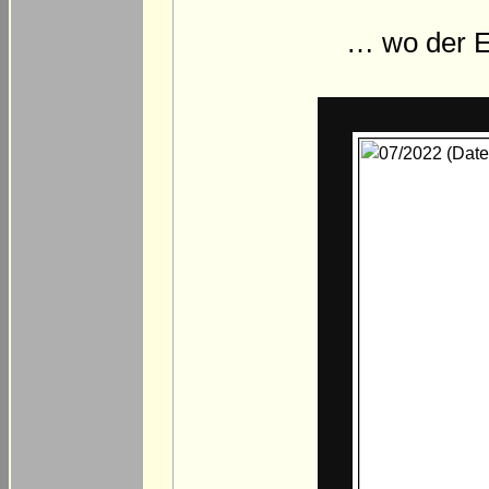
… wo der E