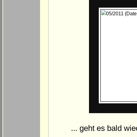
... geht es bald wi