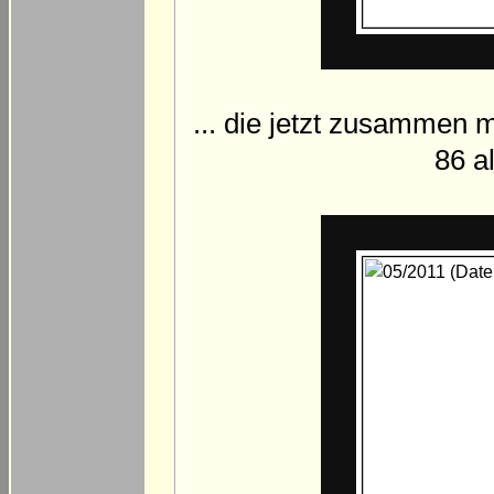
... die jetzt zusammen 
86 a