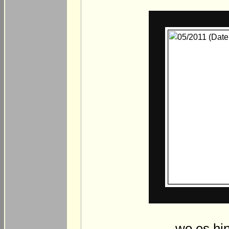
... wo es hi