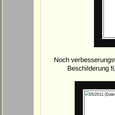
Noch verbesserungsw
Beschilderung f