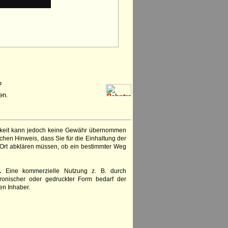
?
en.
igkeit kann jedoch keine Gewähr übernommen
chen Hinweis, dass Sie für die Einhaltung der
 Ort abklären müssen, ob ein bestimmter Weg
.
Eine kommerzielle Nutzung z. B. durch
ronischer oder gedruckter Form bedarf der
en Inhaber.