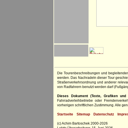
Die Tourenbeschreibungen und begleitenden
werden. Das Nachradeln dieser Tour geschieht
Straßenverkehrsordnung und anderer relevan
von Radfahrern benutzt werden darf (Fußgän
Dieses Dokument (Texte, Grafiken und F
Fahrradverleihbetriebe oder Fremdenverke
vorherigen schriftlichen Zustimmung. Alle 
Startseite
Sitemap
Datenschutz
Impre
(c) Achim Bartoschek 2000-2026