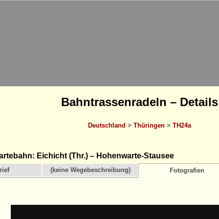
Bahntrassenradeln – Details
Deutschland
>
Thüringen
>
TH24a
tebahn: Eichicht (Thr.) – Hohenwarte-Stausee
ief
(keine Wegebeschreibung)
Fotografien