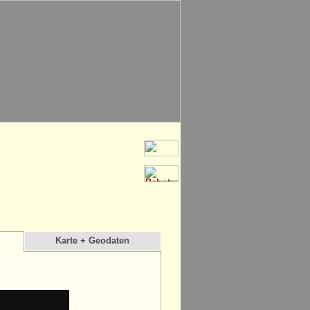
Karte + Geodaten