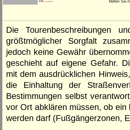
Helfen Sie m
Die Tourenbeschreibungen un
größtmöglicher Sorgfalt zusamm
jedoch keine Gewähr übernomme
geschieht auf eigene Gefahr. Di
mit dem ausdrücklichen Hinweis,
die Einhaltung der Straßenve
Bestimmungen selbst verantwortl
vor Ort abklären müssen, ob ein
werden darf (Fußgängerzonen, E