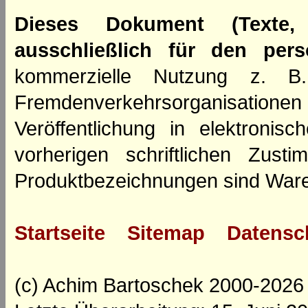
Dieses Dokument (Texte,
ausschließlich für den per
kommerzielle Nutzung z. B. 
Fremdenverkehrsorganisation
Veröffentlichung in elektroni
vorherigen schriftlichen Zus
Produktbezeichnungen sind Ware
Startseite
Sitemap
Datensc
(c) Achim Bartoschek 2000-2026