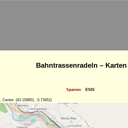
Bahntrassenradeln – Karten
Spanien
:
ES01
, Center: (43.159801, -5.73452)