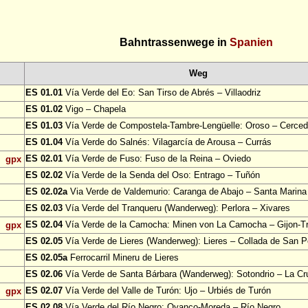
Bahntrassenwege in
Spanien
Weg
ES 01.01
Vía Verde del Eo: San Tirso de Abrés – Villaodriz
ES 01.02
Vigo – Chapela
ES 01.03
Vía Verde de Compostela-Tambre-Lengüelle: Oroso – Cerce
ES 01.04
Vía Verde do Salnés: Vilagarcía de Arousa – Currás
ES 02.01
Vía Verde de Fuso: Fuso de la Reina – Oviedo
gpx
ES 02.02
Vía Verde de la Senda del Oso: Entrago – Tuñón
ES 02.02a
Via Verde de Valdemurio: Caranga de Abajo – Santa Marina
ES 02.03
Vía Verde del Tranqueru (Wanderweg): Perlora – Xivares
ES 02.04
Vía Verde de la Camocha: Minen von La Camocha – Gijon-
gpx
ES 02.05
Vía Verde de Lieres (Wanderweg): Lieres – Collada de San P
ES 02.05a
Ferrocarril Mineru de Lieres
ES 02.06
Vía Verde de Santa Bárbara (Wanderweg): Sotondrio – La Cr
ES 02.07
Vía Verde del Valle de Turón: Ujo – Urbiés de Turón
gpx
ES 02.08
Vía Verde del Río Negro: Oyanco-Moreda – Río Negro