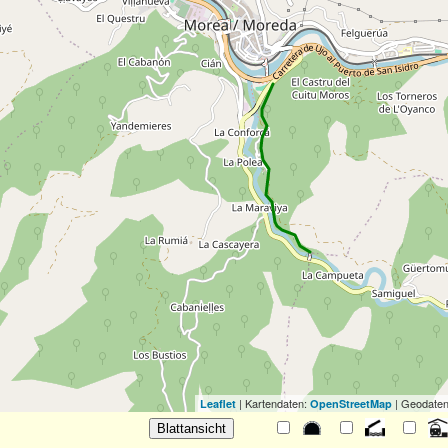
| Kartendaten:
| Geodaten
Leaflet
OpenStreetMap