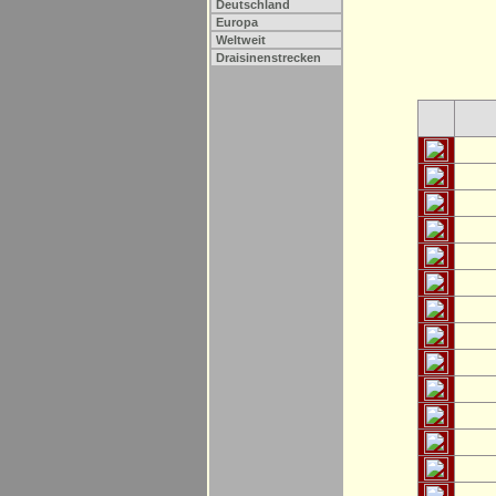
Deutschland
Europa
Weltweit
Draisinenstrecken