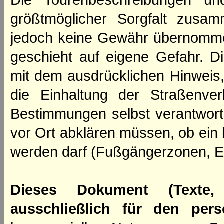
Die Tourenbeschreibungen un
größtmöglicher Sorgfalt zusamm
jedoch keine Gewähr übernomme
geschieht auf eigene Gefahr. Di
mit dem ausdrücklichen Hinweis,
die Einhaltung der Straßenve
Bestimmungen selbst verantwortl
vor Ort abklären müssen, ob ein
werden darf (Fußgängerzonen, E
Dieses Dokument (Texte,
ausschließlich für den per