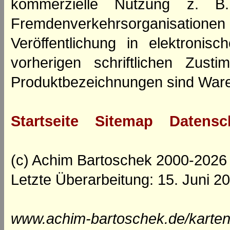
kommerzielle Nutzung z. B. 
Fremdenverkehrsorganisation
Veröffentlichung in elektroni
vorherigen schriftlichen Zus
Produktbezeichnungen sind Ware
Startseite
Sitemap
Datensc
(c) Achim Bartoschek 2000-2026
Letzte Überarbeitung: 15. Juni 2
www.achim-bartoschek.de/karten