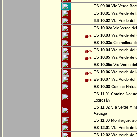
ES 09.08
Via Verde Barb
ES 10.01
Vía Verde de l
ES 10.02
Vía Verde del 
ES 10.02a
Via Verde del
ES 10.03
Vía Verde del 
gpx
ES 10.03a
Cremallera de
ES 10.04
Vía Verde del Ca
gpx
ES 10.05
Vía Verde de G
gpx
ES 10.05a
Via Verde del
ES 10.06
Vía Verde de la
gpx
ES 10.07
Vía Verde del B
gpx
ES 10.08
Camino Natural
ES 11.01
Camino Natural
Logrosán
ES 11.02
Via Verde Mina
Azuaga
ES 11.03
Monfragüe: süd
ES 12.01
Vía Verde de l
ES 12.02
Vía Verde de E