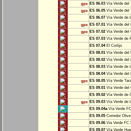
ES 06.03
Vía Verde del 
gpx
ES 06.05
Vía Verde del 
gpx
ES 06.07
Vìa Verde de l
ES 07.01
Vía Verde del 
gpx
ES 07.02
Vía Verde del 
gpx
ES 07.03
Vía Verde de Pr
ES 07.04
El Cortijo
ES 08.01
Vía Verde del 
ES 08.02
Vía Verde del 
ES 08.03
Vía Verde de l
ES 08.04
Vía Verde del 
ES 08.05
Vía Verde Tara
gpx
ES 09.01
Vía Verde del 
ES 09.02
Vía Verde de Oj
ES 09.03
Vía Verde de l
gpx
ES 09.04a
Vía Verde FC 
ES 09.05
Corredor Olive
ES 09.06
Via Verde FC.S
ES 09.07
Vía Verde Hue