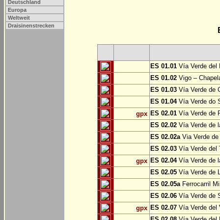
Deutschland
Europa
Weltweit
Draisinenstrecken
ES 01.01
Vía Verde del 
ES 01.02
Vigo – Chapel
ES 01.03
Vía Verde de 
ES 01.04
Vía Verde do S
ES 02.01
Vía Verde de F
gpx
ES 02.02
Vía Verde de l
ES 02.02a
Via Verde de 
ES 02.03
Vía Verde del 
ES 02.04
Vía Verde de 
gpx
ES 02.05
Vía Verde de L
ES 02.05a
Ferrocarril Mi
ES 02.06
Vía Verde de S
ES 02.07
Vía Verde del 
gpx
ES 02.08
Vía Verde del