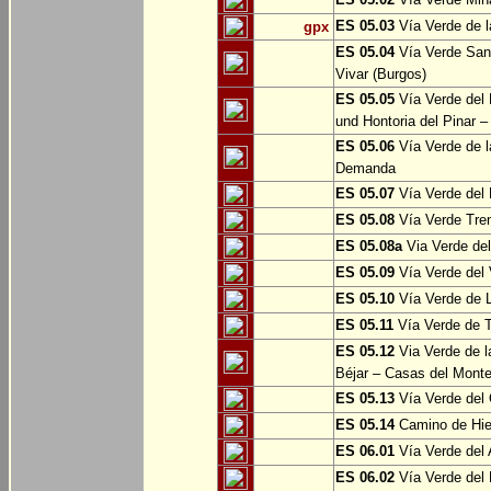
ES 05.03
Vía Verde de l
gpx
ES 05.04
Vía Verde Sant
Vivar (Burgos)
ES 05.05
Vía Verde del 
und Hontoria del Pinar –
ES 05.06
Vía Verde de l
Demanda
ES 05.07
Vía Verde del 
ES 05.08
Vía Verde Tren
ES 05.08a
Via Verde del 
ES 05.09
Vía Verde del 
ES 05.10
Vía Verde de L
ES 05.11
Vía Verde de 
ES 05.12
Via Verde de l
Béjar – Casas del Mont
ES 05.13
Vía Verde del 
ES 05.14
Camino de Hie
ES 06.01
Vía Verde del 
ES 06.02
Vía Verde del 