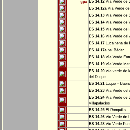
ES 14.12
Vía Verde de L
gpx
ES 14.12a
Vía Verde de
ES 14.13
Vía Verde de S
ES 14.14
Vía Verde de V
ES 14.15
Vía Verde de l
ES 14.16
Vía Verde del 
ES 14.17
Lucainena de l
ES 14.17a
bei Bédar
ES 14.18
Vìa Verde Entr
ES 14.19
Vìa Verde Mata
ES 14.20
Vía verde de l
del Duque
ES 14.21
Luque – Baen
ES 14.23
Vía Verde del 
ES 14.24
Vía Verde de S
Villapalacios
ES 14.25
El Ronquillo
ES 14.26
Via Verde de 
ES 14.28
Via Verde Fue