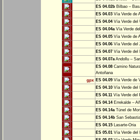
ES 04.02b
Bilbao – Bas
ES 04.03
Vía Verde de A
ES 04.04
Vía Verde del 
ES 04.04a
Vía Verde del
ES 04.05
Vía Verde de Ar
ES 04.06
Vía Verde del 
ES 04.07
Vía Verde del 
ES 04.07a
Andollu – San
ES 04.08
Camino Natural
Antoñana
ES 04.09
Vía Verde de V
gpx
ES 04.10
Vía Verde del 
ES 04.11
Vía Verde del 
ES 04.14
Errekalde – A
ES 04.14a
Túnel de Morl
ES 04.14b
San Sebasti
ES 04.15
Lasarte-Oria
ES 05.01
Vía Verde del 
ES 05.02
Vía Verde Mina