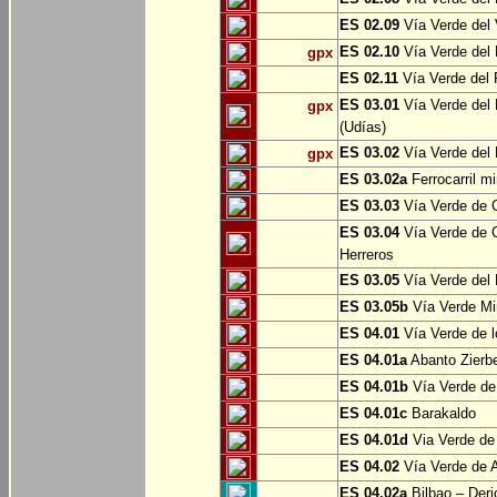
ES 02.09
Vía Verde del 
ES 02.10
Vía Verde del R
gpx
ES 02.11
Vía Verde del F
ES 03.01
Vía Verde del 
gpx
(Udías)
ES 03.02
Vía Verde del 
gpx
ES 03.02a
Ferrocarril m
ES 03.03
Vía Verde de C
ES 03.04
Vía Verde de C
Herreros
ES 03.05
Vía Verde del 
ES 03.05b
Vía Verde Mi
ES 04.01
Vía Verde de l
ES 04.01a
Abanto Zierb
ES 04.01b
Vía Verde de
ES 04.01c
Barakaldo
ES 04.01d
Via Verde de
ES 04.02
Vía Verde de A
ES 04.02a
Bilbao – Deri