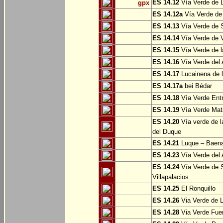
ES 14.12
Vía Verde de L
gpx
ES 14.12a
Vía Verde de
ES 14.13
Vía Verde de S
ES 14.14
Vía Verde de V
ES 14.15
Vía Verde de l
ES 14.16
Vía Verde del 
ES 14.17
Lucainena de l
ES 14.17a
bei Bédar
ES 14.18
Vìa Verde Entr
ES 14.19
Vìa Verde Mata
ES 14.20
Vía verde de l
del Duque
ES 14.21
Luque – Baen
ES 14.23
Vía Verde del 
ES 14.24
Vía Verde de S
Villapalacios
ES 14.25
El Ronquillo
ES 14.26
Via Verde de 
ES 14.28
Via Verde Fue