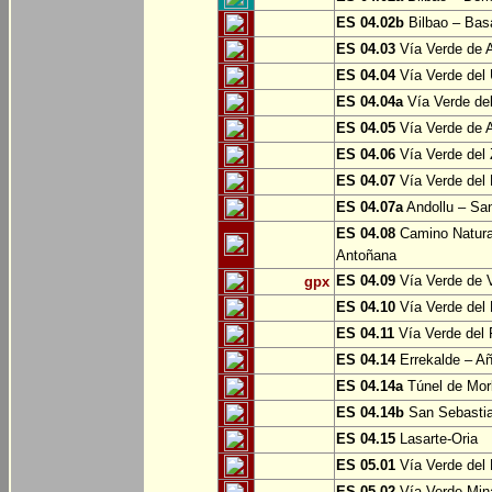
ES 04.02b
Bilbao – Bas
ES 04.03
Vía Verde de A
ES 04.04
Vía Verde del 
ES 04.04a
Vía Verde del
ES 04.05
Vía Verde de Ar
ES 04.06
Vía Verde del 
ES 04.07
Vía Verde del 
ES 04.07a
Andollu – San
ES 04.08
Camino Natural
Antoñana
ES 04.09
Vía Verde de V
gpx
ES 04.10
Vía Verde del 
ES 04.11
Vía Verde del 
ES 04.14
Errekalde – A
ES 04.14a
Túnel de Morl
ES 04.14b
San Sebasti
ES 04.15
Lasarte-Oria
ES 05.01
Vía Verde del 
ES 05.02
Vía Verde Mina