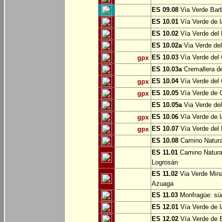
ES 09.08
Via Verde Barb
ES 10.01
Vía Verde de l
ES 10.02
Vía Verde del 
ES 10.02a
Via Verde del
ES 10.03
Vía Verde del 
gpx
ES 10.03a
Cremallera de
ES 10.04
Vía Verde del Ca
gpx
ES 10.05
Vía Verde de G
gpx
ES 10.05a
Via Verde del
ES 10.06
Vía Verde de la
gpx
ES 10.07
Vía Verde del B
gpx
ES 10.08
Camino Natural
ES 11.01
Camino Natural
Logrosán
ES 11.02
Via Verde Mina
Azuaga
ES 11.03
Monfragüe: süd
ES 12.01
Vía Verde de l
ES 12.02
Vía Verde de E