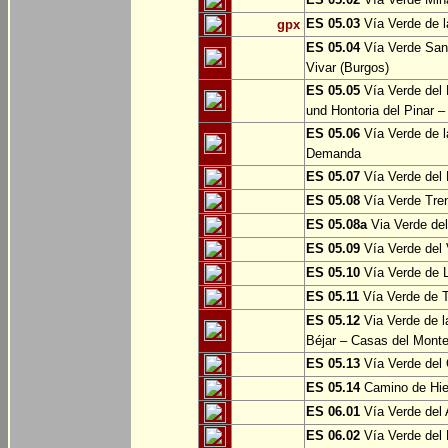
ES 05.03
Vía Verde de l
gpx
ES 05.04
Vía Verde Sant
Vivar (Burgos)
ES 05.05
Vía Verde del 
und Hontoria del Pinar –
ES 05.06
Vía Verde de l
Demanda
ES 05.07
Vía Verde del 
ES 05.08
Vía Verde Tren
ES 05.08a
Via Verde del 
ES 05.09
Vía Verde del 
ES 05.10
Vía Verde de L
ES 05.11
Vía Verde de 
ES 05.12
Via Verde de l
Béjar – Casas del Mont
ES 05.13
Vía Verde del 
ES 05.14
Camino de Hie
ES 06.01
Vía Verde del 
ES 06.02
Vía Verde del 