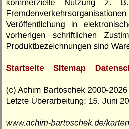
kommerzielle Nutzung z. B. 
Fremdenverkehrsorganisation
Veröffentlichung in elektroni
vorherigen schriftlichen Zus
Produktbezeichnungen sind Ware
Startseite
Sitemap
Datensc
(c) Achim Bartoschek 2000-2026
Letzte Überarbeitung: 15. Juni 2
www.achim-bartoschek.de/karten