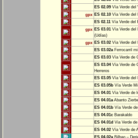
ES 02.09
Vía Verde del 
ES 02.10
Vía Verde del R
gpx
ES 02.11
Vía Verde del F
ES 03.01
Vía Verde del 
gpx
(Udías)
ES 03.02
Vía Verde del 
gpx
ES 03.02a
Ferrocarril m
ES 03.03
Vía Verde de C
ES 03.04
Vía Verde de C
Herreros
ES 03.05
Vía Verde del 
ES 03.05b
Vía Verde Mi
ES 04.01
Vía Verde de l
ES 04.01a
Abanto Zierb
ES 04.01b
Vía Verde de
ES 04.01c
Barakaldo
ES 04.01d
Via Verde de
ES 04.02
Vía Verde de A
ES 04.02a
Bilbao – Deri