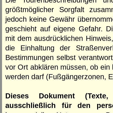
Die Tourenbeschreibungen un
größtmöglicher Sorgfalt zusamm
jedoch keine Gewähr übernomme
geschieht auf eigene Gefahr. Di
mit dem ausdrücklichen Hinweis,
die Einhaltung der Straßenve
Bestimmungen selbst verantwortl
vor Ort abklären müssen, ob ein
werden darf (Fußgängerzonen, E
Dieses Dokument (Texte,
ausschließlich für den per