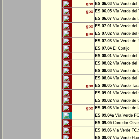
ES 06.03
Vía Verde del 
gpx
ES 06.05
Vía Verde del 
gpx
ES 06.07
Vìa Verde de l
ES 07.01
Vía Verde del 
gpx
ES 07.02
Vía Verde del 
gpx
ES 07.03
Vía Verde de Pr
ES 07.04
El Cortijo
ES 08.01
Vía Verde del 
ES 08.02
Vía Verde del 
ES 08.03
Vía Verde de l
ES 08.04
Vía Verde del 
ES 08.05
Vía Verde Tara
gpx
ES 09.01
Vía Verde del 
ES 09.02
Vía Verde de Oj
ES 09.03
Vía Verde de l
gpx
ES 09.04a
Vía Verde FC 
ES 09.05
Corredor Olive
ES 09.06
Via Verde FC.S
ES 09.07
Vía Verde Hue