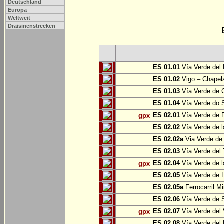
Deutschland
Europa
Weltweit
Draisinenstrecken
ES 01.01
Vía Verde del 
ES 01.02
Vigo – Chapel
ES 01.03
Vía Verde de 
ES 01.04
Vía Verde do S
ES 02.01
Vía Verde de F
gpx
ES 02.02
Vía Verde de l
ES 02.02a
Via Verde de 
ES 02.03
Vía Verde del 
ES 02.04
Vía Verde de 
gpx
ES 02.05
Vía Verde de L
ES 02.05a
Ferrocarril Mi
ES 02.06
Vía Verde de S
ES 02.07
Vía Verde del 
gpx
ES 02.08
Vía Verde del