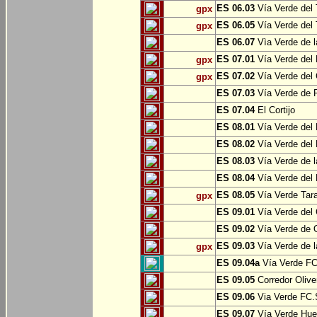
ES 06.03
Vía Verde del 
gpx
ES 06.05
Vía Verde del 
gpx
ES 06.07
Vìa Verde de l
ES 07.01
Vía Verde del 
gpx
ES 07.02
Vía Verde del 
gpx
ES 07.03
Vía Verde de Pr
ES 07.04
El Cortijo
ES 08.01
Vía Verde del 
ES 08.02
Vía Verde del 
ES 08.03
Vía Verde de l
ES 08.04
Vía Verde del 
ES 08.05
Vía Verde Tara
gpx
ES 09.01
Vía Verde del 
ES 09.02
Vía Verde de Oj
ES 09.03
Vía Verde de l
gpx
ES 09.04a
Vía Verde FC 
ES 09.05
Corredor Olive
ES 09.06
Via Verde FC.S
ES 09.07
Vía Verde Hue