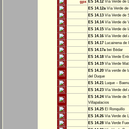
ES 14.12
Vía Verde de L
gpx
ES 14.12a
Vía Verde de
ES 14.13
Vía Verde de S
ES 14.14
Vía Verde de V
ES 14.15
Vía Verde de l
ES 14.16
Vía Verde del 
ES 14.17
Lucainena de l
ES 14.17a
bei Bédar
ES 14.18
Vìa Verde Entr
ES 14.19
Vìa Verde Mata
ES 14.20
Vía verde de l
del Duque
ES 14.21
Luque – Baen
ES 14.23
Vía Verde del 
ES 14.24
Vía Verde de S
Villapalacios
ES 14.25
El Ronquillo
ES 14.26
Via Verde de 
ES 14.28
Via Verde Fue