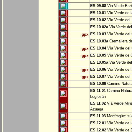
ES 09.08
Via Verde Barb
ES 10.01
Vía Verde de l
ES 10.02
Vía Verde del 
ES 10.02a
Via Verde del
ES 10.03
Vía Verde del 
gpx
ES 10.03a
Cremallera de
ES 10.04
Vía Verde del Ca
gpx
ES 10.05
Vía Verde de G
gpx
ES 10.05a
Via Verde del
ES 10.06
Vía Verde de la
gpx
ES 10.07
Vía Verde del B
gpx
ES 10.08
Camino Natural
ES 11.01
Camino Natural
Logrosán
ES 11.02
Via Verde Mina
Azuaga
ES 11.03
Monfragüe: süd
ES 12.01
Vía Verde de l
ES 12.02
Vía Verde de E