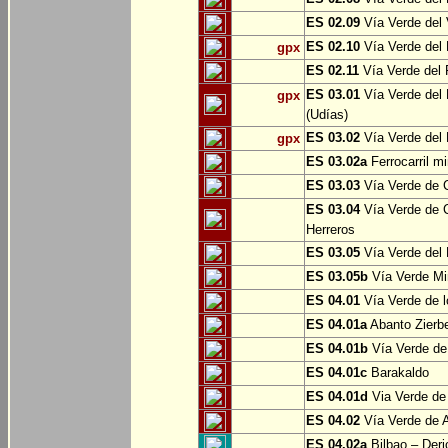
ES 02.09
Vía Verde del 
ES 02.10
Vía Verde del R
gpx
ES 02.11
Vía Verde del F
ES 03.01
Vía Verde del 
gpx
(Udías)
ES 03.02
Vía Verde del 
gpx
ES 03.02a
Ferrocarril m
ES 03.03
Vía Verde de C
ES 03.04
Vía Verde de C
Herreros
ES 03.05
Vía Verde del 
ES 03.05b
Vía Verde Mi
ES 04.01
Vía Verde de l
ES 04.01a
Abanto Zierb
ES 04.01b
Vía Verde de
ES 04.01c
Barakaldo
ES 04.01d
Via Verde de
ES 04.02
Vía Verde de A
ES 04.02a
Bilbao – Deri