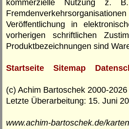
kommerzielle Nutzung z. B. 
Fremdenverkehrsorganisation
Veröffentlichung in elektroni
vorherigen schriftlichen Zus
Produktbezeichnungen sind Ware
Startseite
Sitemap
Datensc
(c) Achim Bartoschek 2000-2026
Letzte Überarbeitung: 15. Juni 2
www.achim-bartoschek.de/karten