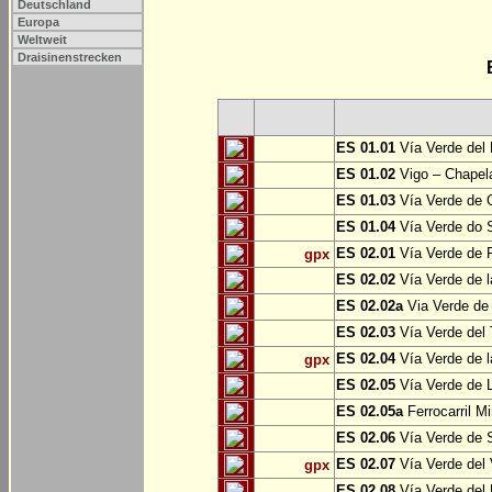
Deutschland
Europa
Weltweit
Draisinenstrecken
ES 01.01
Vía Verde del 
ES 01.02
Vigo – Chapel
ES 01.03
Vía Verde de 
ES 01.04
Vía Verde do S
ES 02.01
Vía Verde de F
gpx
ES 02.02
Vía Verde de l
ES 02.02a
Via Verde de 
ES 02.03
Vía Verde del 
ES 02.04
Vía Verde de 
gpx
ES 02.05
Vía Verde de L
ES 02.05a
Ferrocarril Mi
ES 02.06
Vía Verde de S
ES 02.07
Vía Verde del 
gpx
ES 02.08
Vía Verde del