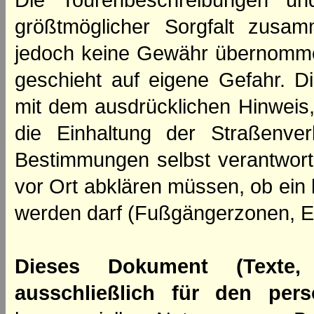
Die Tourenbeschreibungen un
größtmöglicher Sorgfalt zusamm
jedoch keine Gewähr übernomme
geschieht auf eigene Gefahr. Di
mit dem ausdrücklichen Hinweis,
die Einhaltung der Straßenve
Bestimmungen selbst verantwortl
vor Ort abklären müssen, ob ein
werden darf (Fußgängerzonen, E
Dieses Dokument (Texte,
ausschließlich für den per