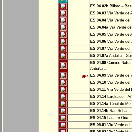
ES 04.02b
Bilbao – Bas
ES 04.03
Vía Verde de A
ES 04.04
Vía Verde del 
ES 04.04a
Vía Verde del
ES 04.05
Vía Verde de Ar
ES 04.06
Vía Verde del 
ES 04.07
Vía Verde del 
ES 04.07a
Andollu – San
ES 04.08
Camino Natural
Antoñana
ES 04.09
Vía Verde de V
gpx
ES 04.10
Vía Verde del 
ES 04.11
Vía Verde del 
ES 04.14
Errekalde – A
ES 04.14a
Túnel de Morl
ES 04.14b
San Sebasti
ES 04.15
Lasarte-Oria
ES 05.01
Vía Verde del 
ES 05.02
Vía Verde Mina