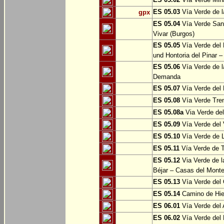
ES 05.03
Vía Verde de l
gpx
ES 05.04
Vía Verde Sant
Vivar (Burgos)
ES 05.05
Vía Verde del 
und Hontoria del Pinar –
ES 05.06
Vía Verde de l
Demanda
ES 05.07
Vía Verde del 
ES 05.08
Vía Verde Tren
ES 05.08a
Via Verde del 
ES 05.09
Vía Verde del 
ES 05.10
Vía Verde de L
ES 05.11
Vía Verde de 
ES 05.12
Via Verde de l
Béjar – Casas del Mont
ES 05.13
Vía Verde del 
ES 05.14
Camino de Hie
ES 06.01
Vía Verde del 
ES 06.02
Vía Verde del 