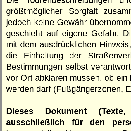
Die Tourenbeschreibungen un
größtmöglicher Sorgfalt zusamm
jedoch keine Gewähr übernomme
geschieht auf eigene Gefahr. Di
mit dem ausdrücklichen Hinweis,
die Einhaltung der Straßenve
Bestimmungen selbst verantwortl
vor Ort abklären müssen, ob ein
werden darf (Fußgängerzonen, E
Dieses Dokument (Texte,
ausschließlich für den per