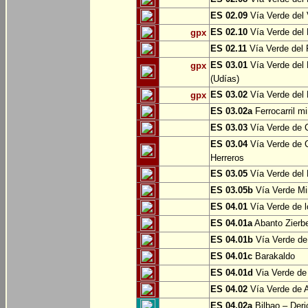
ES 02.09
Vía Verde del 
ES 02.10
Vía Verde del R
gpx
ES 02.11
Vía Verde del F
ES 03.01
Vía Verde del 
gpx
(Udías)
ES 03.02
Vía Verde del 
gpx
ES 03.02a
Ferrocarril m
ES 03.03
Vía Verde de C
ES 03.04
Vía Verde de C
Herreros
ES 03.05
Vía Verde del 
ES 03.05b
Vía Verde Mi
ES 04.01
Vía Verde de l
ES 04.01a
Abanto Zierb
ES 04.01b
Vía Verde de
ES 04.01c
Barakaldo
ES 04.01d
Via Verde de
ES 04.02
Vía Verde de A
ES 04.02a
Bilbao – Deri