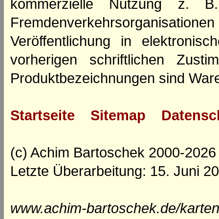
kommerzielle Nutzung z. B. 
Fremdenverkehrsorganisation
Veröffentlichung in elektroni
vorherigen schriftlichen Zus
Produktbezeichnungen sind Ware
Startseite
Sitemap
Datensc
(c) Achim Bartoschek 2000-2026
Letzte Überarbeitung: 15. Juni 2
www.achim-bartoschek.de/karten