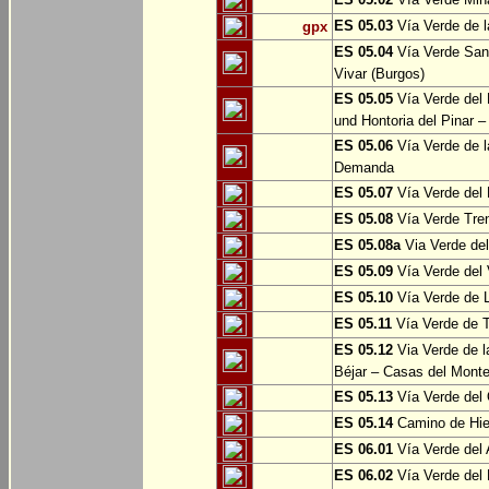
ES 05.03
Vía Verde de l
gpx
ES 05.04
Vía Verde Sant
Vivar (Burgos)
ES 05.05
Vía Verde del 
und Hontoria del Pinar –
ES 05.06
Vía Verde de l
Demanda
ES 05.07
Vía Verde del 
ES 05.08
Vía Verde Tren
ES 05.08a
Via Verde del 
ES 05.09
Vía Verde del 
ES 05.10
Vía Verde de L
ES 05.11
Vía Verde de 
ES 05.12
Via Verde de l
Béjar – Casas del Mont
ES 05.13
Vía Verde del 
ES 05.14
Camino de Hie
ES 06.01
Vía Verde del 
ES 06.02
Vía Verde del 