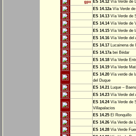
ES 14.12
Vía Verde de L
gpx
ES 14.12a
Vía Verde de
ES 14.13
Vía Verde de S
ES 14.14
Vía Verde de V
ES 14.15
Vía Verde de l
ES 14.16
Vía Verde del 
ES 14.17
Lucainena de l
ES 14.17a
bei Bédar
ES 14.18
Vìa Verde Entr
ES 14.19
Vìa Verde Mata
ES 14.20
Vía verde de l
del Duque
ES 14.21
Luque – Baen
ES 14.23
Vía Verde del 
ES 14.24
Vía Verde de S
Villapalacios
ES 14.25
El Ronquillo
ES 14.26
Via Verde de 
ES 14.28
Via Verde Fue