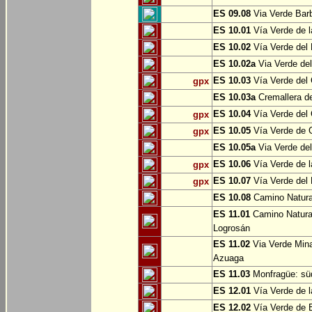
ES 09.08
Via Verde Barb
ES 10.01
Vía Verde de l
ES 10.02
Vía Verde del 
ES 10.02a
Via Verde del
ES 10.03
Vía Verde del 
gpx
ES 10.03a
Cremallera de
ES 10.04
Vía Verde del Ca
gpx
ES 10.05
Vía Verde de G
gpx
ES 10.05a
Via Verde del
ES 10.06
Vía Verde de la
gpx
ES 10.07
Vía Verde del B
gpx
ES 10.08
Camino Natural
ES 11.01
Camino Natural
Logrosán
ES 11.02
Via Verde Mina
Azuaga
ES 11.03
Monfragüe: süd
ES 12.01
Vía Verde de l
ES 12.02
Vía Verde de E