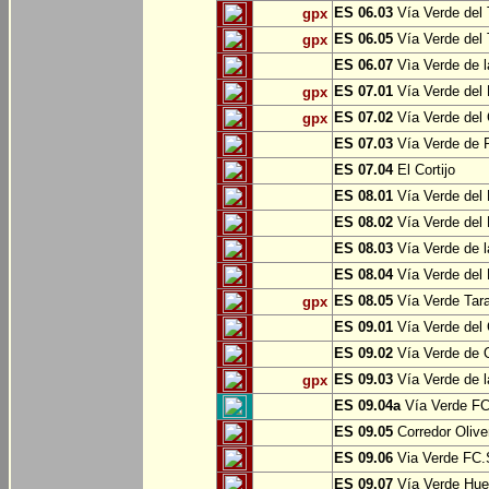
ES 06.03
Vía Verde del 
gpx
ES 06.05
Vía Verde del 
gpx
ES 06.07
Vìa Verde de l
ES 07.01
Vía Verde del 
gpx
ES 07.02
Vía Verde del 
gpx
ES 07.03
Vía Verde de Pr
ES 07.04
El Cortijo
ES 08.01
Vía Verde del 
ES 08.02
Vía Verde del 
ES 08.03
Vía Verde de l
ES 08.04
Vía Verde del 
ES 08.05
Vía Verde Tara
gpx
ES 09.01
Vía Verde del 
ES 09.02
Vía Verde de Oj
ES 09.03
Vía Verde de l
gpx
ES 09.04a
Vía Verde FC 
ES 09.05
Corredor Olive
ES 09.06
Via Verde FC.S
ES 09.07
Vía Verde Hue