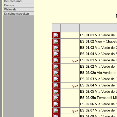
Deutschland
Europa
Weltweit
Draisinenstrecken
ES 01.01
Vía Verde del 
ES 01.02
Vigo – Chapel
ES 01.03
Vía Verde de 
ES 01.04
Vía Verde do S
ES 02.01
Vía Verde de F
gpx
ES 02.02
Vía Verde de l
ES 02.02a
Via Verde de 
ES 02.03
Vía Verde del 
ES 02.04
Vía Verde de 
gpx
ES 02.05
Vía Verde de L
ES 02.05a
Ferrocarril Mi
ES 02.06
Vía Verde de S
ES 02.07
Vía Verde del 
gpx
ES 02.08
Vía Verde del