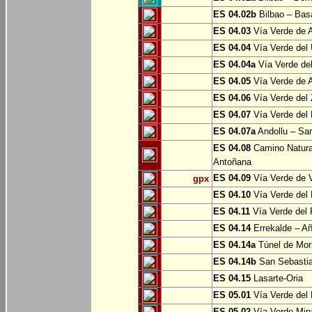
ES 04.02b
Bilbao – Bas
ES 04.03
Vía Verde de A
ES 04.04
Vía Verde del 
ES 04.04a
Vía Verde del
ES 04.05
Vía Verde de Ar
ES 04.06
Vía Verde del 
ES 04.07
Vía Verde del 
ES 04.07a
Andollu – San
ES 04.08
Camino Natural
Antoñana
ES 04.09
Vía Verde de V
gpx
ES 04.10
Vía Verde del 
ES 04.11
Vía Verde del 
ES 04.14
Errekalde – A
ES 04.14a
Túnel de Morl
ES 04.14b
San Sebasti
ES 04.15
Lasarte-Oria
ES 05.01
Vía Verde del 
ES 05.02
Vía Verde Mina