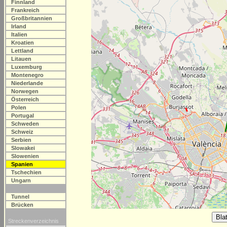
Finnland
Frankreich
Großbritannien
Irland
Italien
Kroatien
Lettland
Litauen
Luxemburg
Montenegro
Niederlande
Norwegen
Österreich
Polen
Portugal
Schweden
Schweiz
Serbien
Slowakei
Slowenien
Spanien
Tschechien
Ungarn
Tunnel
Brücken
Streckenverzeichnis