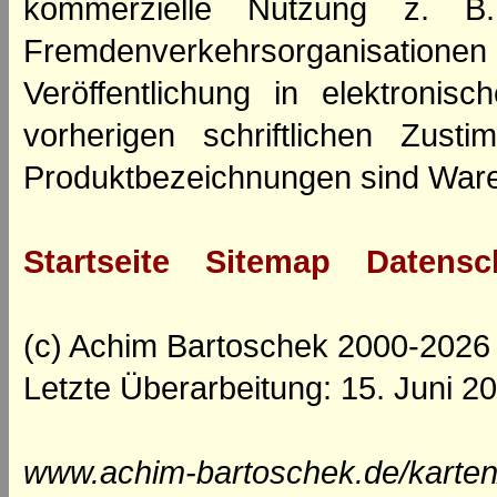
kommerzielle Nutzung z. B. 
Fremdenverkehrsorganisation
Veröffentlichung in elektroni
vorherigen schriftlichen Zus
Produktbezeichnungen sind Ware
Startseite
Sitemap
Datensc
(c) Achim Bartoschek 2000-2026
Letzte Überarbeitung: 15. Juni 2
www.achim-bartoschek.de/karten