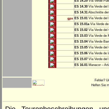
ES 14.29
Vía Verde Pue
ES 14.30
Vía Verde del 
ES 14.31
Abschnitte der
ES 15.01
Vía Verde del 
gpx
ES 15.01a
Vía Verde de 
ES 15.02
Vía Verde del
ES 15.03
Vía Verde de M
ES 15.04
Vía Verde Barr
ES 15.05
Vía Verde del 
ES 15.06
Vía Verde de l
ES 15.07
Vía Verde del 
ES 16.01
Manacor – Art
Fehler? U
Helfen Sie m