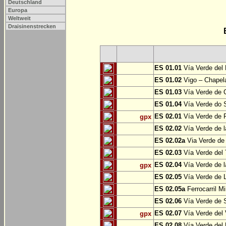
Deutschland
Europa
Weltweit
Draisinenstrecken
ES 01.01
Vía Verde del 
ES 01.02
Vigo – Chapel
ES 01.03
Vía Verde de 
ES 01.04
Vía Verde do S
ES 02.01
Vía Verde de F
gpx
ES 02.02
Vía Verde de l
ES 02.02a
Via Verde de 
ES 02.03
Vía Verde del 
ES 02.04
Vía Verde de 
gpx
ES 02.05
Vía Verde de L
ES 02.05a
Ferrocarril Mi
ES 02.06
Vía Verde de S
ES 02.07
Vía Verde del 
gpx
ES 02.08
Vía Verde del