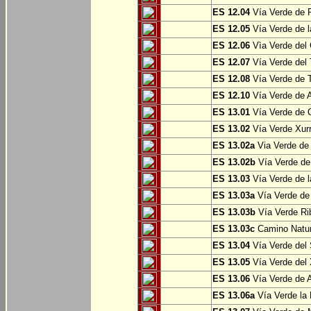
ES 12.04
Vía Verde de P
ES 12.05
Vía Verde de l
ES 12.06
Vìa Verde del 
ES 12.07
Vía Verde del T
ES 12.08
Vía Verde de T
ES 12.10
Vía Verde de A
ES 13.01
Vía Verde de O
ES 13.02
Vía Verde Xurr
ES 13.02a
Via Verde de L
ES 13.02b
Vía Verde de 
ES 13.03
Vía Verde de l
ES 13.03a
Vía Verde de 
ES 13.03b
Vía Verde Rib
ES 13.03c
Camino Natura
ES 13.04
Vía Verde del 
ES 13.05
Vía Verde del X
ES 13.06
Vía Verde de A
ES 13.06a
Vía Verde la F