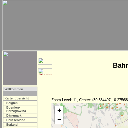
Bahn
Willkommen
Kartenübersicht
Zoom-Level: 11, Center: (39.534497, -0.27568
Belgien
Bosnien-
+
Herzegowina
Dänemark
−
Deutschland
Estland