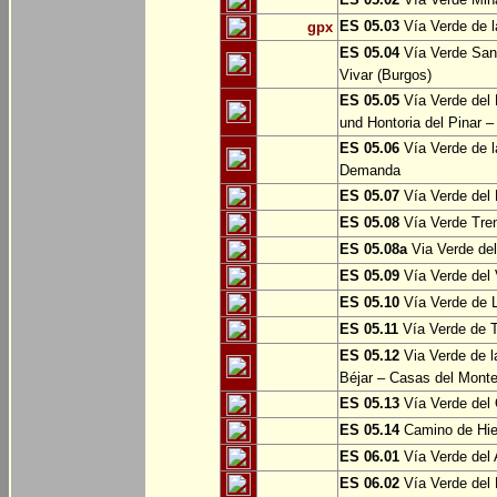
ES 05.03
Vía Verde de l
gpx
ES 05.04
Vía Verde Sant
Vivar (Burgos)
ES 05.05
Vía Verde del 
und Hontoria del Pinar –
ES 05.06
Vía Verde de l
Demanda
ES 05.07
Vía Verde del 
ES 05.08
Vía Verde Tren
ES 05.08a
Via Verde del 
ES 05.09
Vía Verde del 
ES 05.10
Vía Verde de L
ES 05.11
Vía Verde de 
ES 05.12
Via Verde de l
Béjar – Casas del Mont
ES 05.13
Vía Verde del 
ES 05.14
Camino de Hie
ES 06.01
Vía Verde del 
ES 06.02
Vía Verde del 