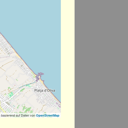
 basierend auf Daten von
OpenStreetMap