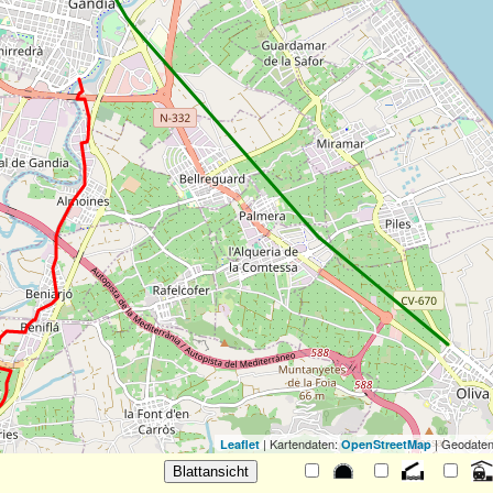
| Kartendaten:
| Geodaten
Leaflet
OpenStreetMap