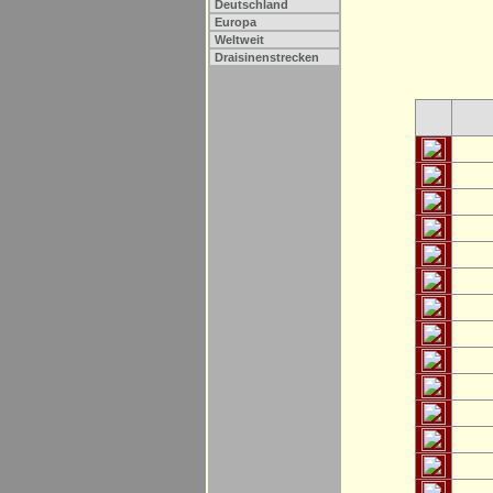
Deutschland
Europa
Weltweit
Draisinenstrecken