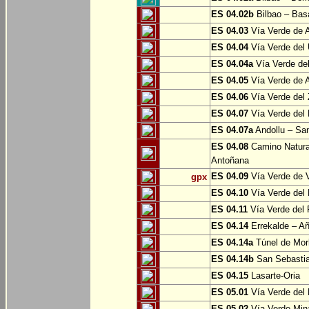
ES 04.02b
Bilbao – Bas
ES 04.03
Vía Verde de A
ES 04.04
Vía Verde del 
ES 04.04a
Vía Verde del
ES 04.05
Vía Verde de Ar
ES 04.06
Vía Verde del 
ES 04.07
Vía Verde del 
ES 04.07a
Andollu – San
ES 04.08
Camino Natural
Antoñana
ES 04.09
Vía Verde de V
gpx
ES 04.10
Vía Verde del 
ES 04.11
Vía Verde del 
ES 04.14
Errekalde – A
ES 04.14a
Túnel de Morl
ES 04.14b
San Sebasti
ES 04.15
Lasarte-Oria
ES 05.01
Vía Verde del 
ES 05.02
Vía Verde Mina