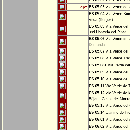
ES 05.03
Vía Verde de l
gpx
ES 05.04
Vía Verde Sant
Vivar (Burgos)
ES 05.05
Vía Verde del 
und Hontoria del Pinar –
ES 05.06
Vía Verde de l
Demanda
ES 05.07
Vía Verde del 
ES 05.08
Vía Verde Tren
ES 05.08a
Via Verde del 
ES 05.09
Vía Verde del 
ES 05.10
Vía Verde de L
ES 05.11
Vía Verde de 
ES 05.12
Via Verde de l
Béjar – Casas del Mont
ES 05.13
Vía Verde del 
ES 05.14
Camino de Hie
ES 06.01
Vía Verde del 
ES 06.02
Vía Verde del 