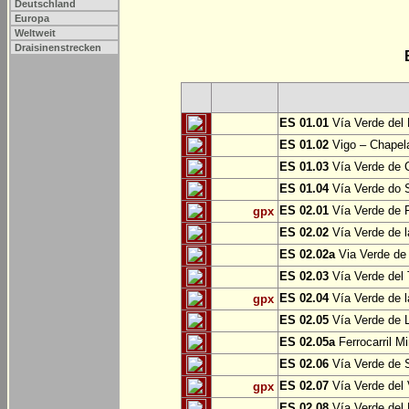
Deutschland
Europa
Weltweit
Draisinenstrecken
ES 01.01
Vía Verde del 
ES 01.02
Vigo – Chapel
ES 01.03
Vía Verde de 
ES 01.04
Vía Verde do S
ES 02.01
Vía Verde de F
gpx
ES 02.02
Vía Verde de l
ES 02.02a
Via Verde de 
ES 02.03
Vía Verde del 
ES 02.04
Vía Verde de 
gpx
ES 02.05
Vía Verde de L
ES 02.05a
Ferrocarril Mi
ES 02.06
Vía Verde de S
ES 02.07
Vía Verde del 
gpx
ES 02.08
Vía Verde del