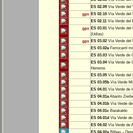
ES 02.09
Vía Verde del 
ES 02.10
Vía Verde del R
gpx
ES 02.11
Vía Verde del F
ES 03.01
Vía Verde del 
gpx
(Udías)
ES 03.02
Vía Verde del 
gpx
ES 03.02a
Ferrocarril m
ES 03.03
Vía Verde de C
ES 03.04
Vía Verde de C
Herreros
ES 03.05
Vía Verde del 
ES 03.05b
Vía Verde Mi
ES 04.01
Vía Verde de l
ES 04.01a
Abanto Zierb
ES 04.01b
Vía Verde de
ES 04.01c
Barakaldo
ES 04.01d
Via Verde de
ES 04.02
Vía Verde de A
ES 04.02a
Bilbao – Deri