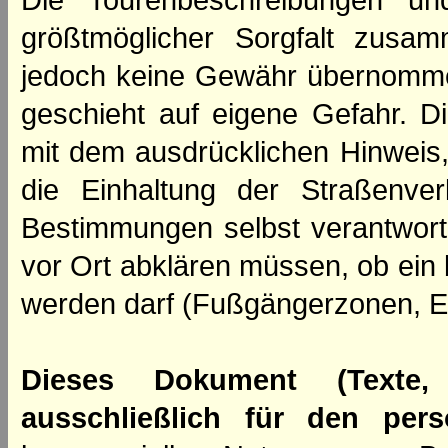
Die Tourenbeschreibungen un
größtmöglicher Sorgfalt zusamm
jedoch keine Gewähr übernomme
geschieht auf eigene Gefahr. Di
mit dem ausdrücklichen Hinweis,
die Einhaltung der Straßenve
Bestimmungen selbst verantwortl
vor Ort abklären müssen, ob ein
werden darf (Fußgängerzonen, E
Dieses Dokument (Texte,
ausschließlich für den per