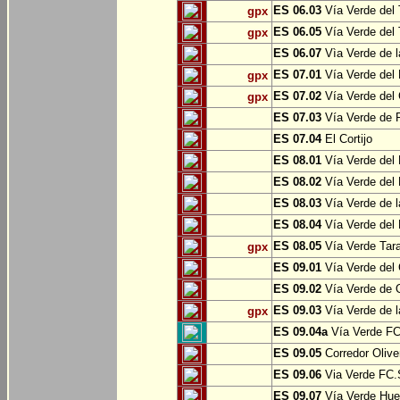
ES 06.03
Vía Verde del 
gpx
ES 06.05
Vía Verde del 
gpx
ES 06.07
Vìa Verde de l
ES 07.01
Vía Verde del 
gpx
ES 07.02
Vía Verde del 
gpx
ES 07.03
Vía Verde de Pr
ES 07.04
El Cortijo
ES 08.01
Vía Verde del 
ES 08.02
Vía Verde del 
ES 08.03
Vía Verde de l
ES 08.04
Vía Verde del 
ES 08.05
Vía Verde Tara
gpx
ES 09.01
Vía Verde del 
ES 09.02
Vía Verde de Oj
ES 09.03
Vía Verde de l
gpx
ES 09.04a
Vía Verde FC 
ES 09.05
Corredor Olive
ES 09.06
Via Verde FC.S
ES 09.07
Vía Verde Hue