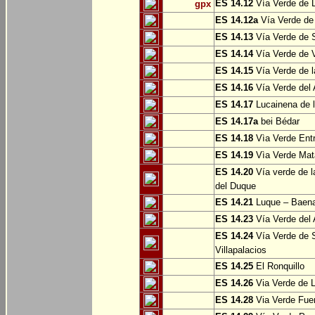
ES 14.12
Vía Verde de L
gpx
ES 14.12a
Vía Verde de
ES 14.13
Vía Verde de S
ES 14.14
Vía Verde de V
ES 14.15
Vía Verde de l
ES 14.16
Vía Verde del 
ES 14.17
Lucainena de l
ES 14.17a
bei Bédar
ES 14.18
Vìa Verde Entr
ES 14.19
Vìa Verde Mata
ES 14.20
Vía verde de l
del Duque
ES 14.21
Luque – Baen
ES 14.23
Vía Verde del 
ES 14.24
Vía Verde de S
Villapalacios
ES 14.25
El Ronquillo
ES 14.26
Via Verde de 
ES 14.28
Via Verde Fue