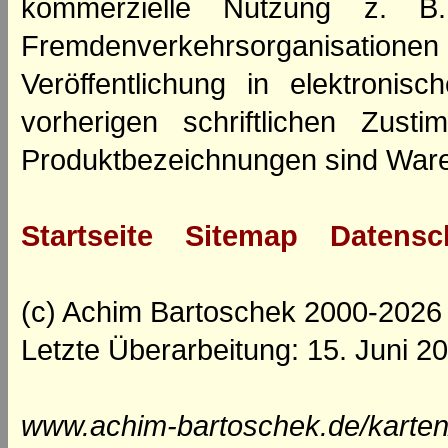
kommerzielle Nutzung z. B. 
Fremdenverkehrsorganisation
Veröffentlichung in elektroni
vorherigen schriftlichen Zus
Produktbezeichnungen sind Ware
Startseite
Sitemap
Datensc
(c) Achim Bartoschek 2000-2026
Letzte Überarbeitung: 15. Juni 2
www.achim-bartoschek.de/karten