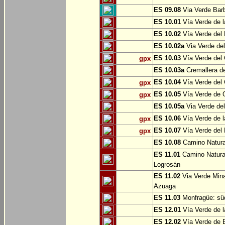
ES 09.08
Via Verde Barb
ES 10.01
Vía Verde de l
ES 10.02
Vía Verde del 
ES 10.02a
Via Verde del
ES 10.03
Vía Verde del 
gpx
ES 10.03a
Cremallera de
ES 10.04
Vía Verde del Ca
gpx
ES 10.05
Vía Verde de G
gpx
ES 10.05a
Via Verde del
ES 10.06
Vía Verde de la
gpx
ES 10.07
Vía Verde del B
gpx
ES 10.08
Camino Natural
ES 11.01
Camino Natural
Logrosán
ES 11.02
Via Verde Mina
Azuaga
ES 11.03
Monfragüe: süd
ES 12.01
Vía Verde de l
ES 12.02
Vía Verde de E