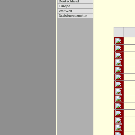
Deutschland
Europa
Weltweit
Draisinenstrecken