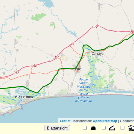
| Kartendaten:
| Geodaten
Leaflet
OpenStreetMap