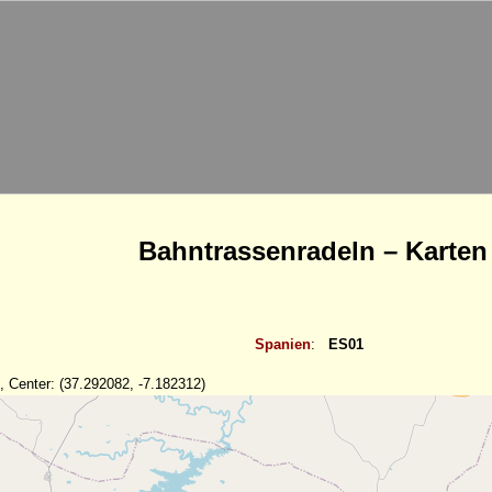
Bahntrassenradeln – Karten
Spanien
:
ES01
, Center: (37.292082, -7.182312)