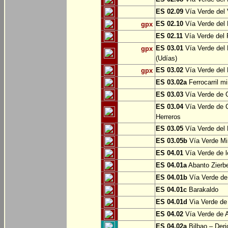
ES 02.09
Vía Verde del 
ES 02.10
Vía Verde del R
gpx
ES 02.11
Vía Verde del F
ES 03.01
Vía Verde del 
gpx
(Udías)
ES 03.02
Vía Verde del 
gpx
ES 03.02a
Ferrocarril m
ES 03.03
Vía Verde de C
ES 03.04
Vía Verde de C
Herreros
ES 03.05
Vía Verde del 
ES 03.05b
Vía Verde Mi
ES 04.01
Vía Verde de l
ES 04.01a
Abanto Zierb
ES 04.01b
Vía Verde de
ES 04.01c
Barakaldo
ES 04.01d
Via Verde de
ES 04.02
Vía Verde de A
ES 04.02a
Bilbao – Deri