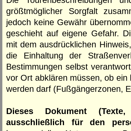
Die Tourenbeschreibungen un
größtmöglicher Sorgfalt zusamm
jedoch keine Gewähr übernomme
geschieht auf eigene Gefahr. Di
mit dem ausdrücklichen Hinweis,
die Einhaltung der Straßenve
Bestimmungen selbst verantwortl
vor Ort abklären müssen, ob ein
werden darf (Fußgängerzonen, E
Dieses Dokument (Texte,
ausschließlich für den per