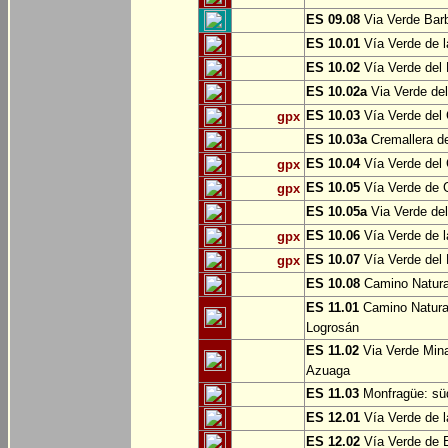
ES 09.08
Via Verde Barb
ES 10.01
Vía Verde de l
ES 10.02
Vía Verde del 
ES 10.02a
Via Verde del
ES 10.03
Vía Verde del 
gpx
ES 10.03a
Cremallera de
ES 10.04
Vía Verde del Ca
gpx
ES 10.05
Vía Verde de G
gpx
ES 10.05a
Via Verde del
ES 10.06
Vía Verde de la
gpx
ES 10.07
Vía Verde del B
gpx
ES 10.08
Camino Natural
ES 11.01
Camino Natural
Logrosán
ES 11.02
Via Verde Mina
Azuaga
ES 11.03
Monfragüe: süd
ES 12.01
Vía Verde de l
ES 12.02
Vía Verde de E