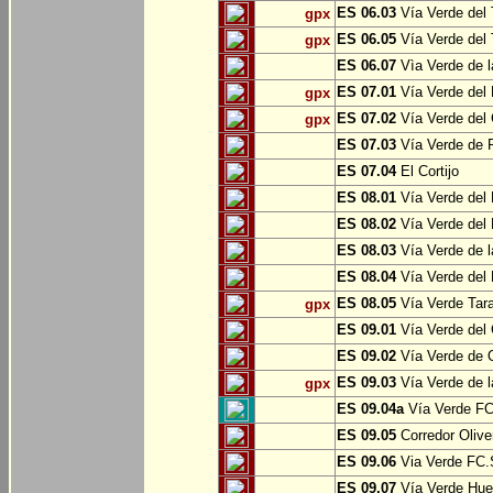
ES 06.03
Vía Verde del 
gpx
ES 06.05
Vía Verde del 
gpx
ES 06.07
Vìa Verde de l
ES 07.01
Vía Verde del 
gpx
ES 07.02
Vía Verde del 
gpx
ES 07.03
Vía Verde de Pr
ES 07.04
El Cortijo
ES 08.01
Vía Verde del 
ES 08.02
Vía Verde del 
ES 08.03
Vía Verde de l
ES 08.04
Vía Verde del 
ES 08.05
Vía Verde Tara
gpx
ES 09.01
Vía Verde del 
ES 09.02
Vía Verde de Oj
ES 09.03
Vía Verde de l
gpx
ES 09.04a
Vía Verde FC 
ES 09.05
Corredor Olive
ES 09.06
Via Verde FC.S
ES 09.07
Vía Verde Hue