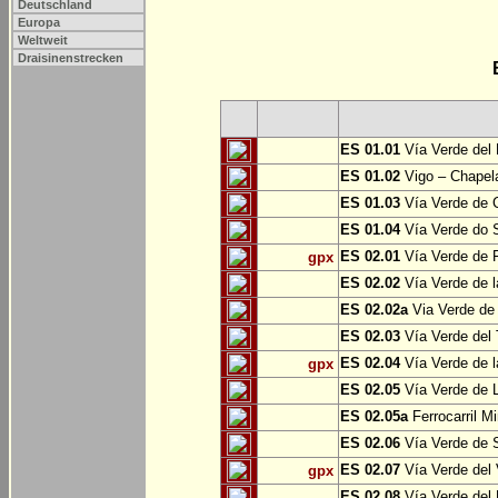
Deutschland
Europa
Weltweit
Draisinenstrecken
ES 01.01
Vía Verde del 
ES 01.02
Vigo – Chapel
ES 01.03
Vía Verde de 
ES 01.04
Vía Verde do S
ES 02.01
Vía Verde de F
gpx
ES 02.02
Vía Verde de l
ES 02.02a
Via Verde de 
ES 02.03
Vía Verde del 
ES 02.04
Vía Verde de 
gpx
ES 02.05
Vía Verde de L
ES 02.05a
Ferrocarril Mi
ES 02.06
Vía Verde de S
ES 02.07
Vía Verde del 
gpx
ES 02.08
Vía Verde del