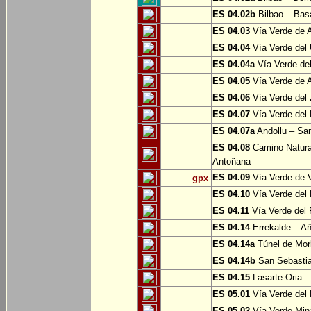
ES 04.02b
Bilbao – Bas
ES 04.03
Vía Verde de A
ES 04.04
Vía Verde del 
ES 04.04a
Vía Verde del
ES 04.05
Vía Verde de Ar
ES 04.06
Vía Verde del 
ES 04.07
Vía Verde del 
ES 04.07a
Andollu – San
ES 04.08
Camino Natural
Antoñana
ES 04.09
Vía Verde de V
gpx
ES 04.10
Vía Verde del 
ES 04.11
Vía Verde del 
ES 04.14
Errekalde – A
ES 04.14a
Túnel de Morl
ES 04.14b
San Sebasti
ES 04.15
Lasarte-Oria
ES 05.01
Vía Verde del 
ES 05.02
Vía Verde Mina