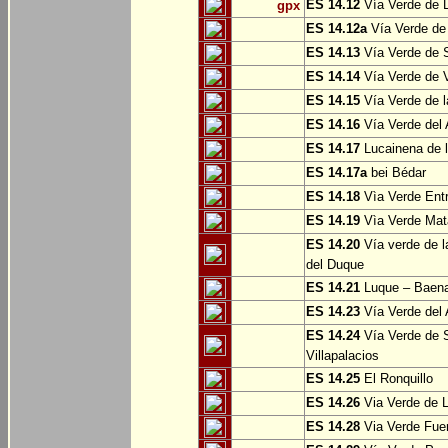
ES 14.12
Vía Verde de L
gpx
ES 14.12a
Vía Verde de
ES 14.13
Vía Verde de S
ES 14.14
Vía Verde de V
ES 14.15
Vía Verde de l
ES 14.16
Vía Verde del 
ES 14.17
Lucainena de l
ES 14.17a
bei Bédar
ES 14.18
Vìa Verde Entr
ES 14.19
Vìa Verde Mata
ES 14.20
Vía verde de l
del Duque
ES 14.21
Luque – Baen
ES 14.23
Vía Verde del 
ES 14.24
Vía Verde de S
Villapalacios
ES 14.25
El Ronquillo
ES 14.26
Via Verde de 
ES 14.28
Via Verde Fue