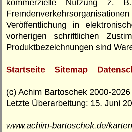
kommerzielle Nutzung z. B. 
Fremdenverkehrsorganisation
Veröffentlichung in elektroni
vorherigen schriftlichen Zus
Produktbezeichnungen sind Ware
Startseite
Sitemap
Datensc
(c) Achim Bartoschek 2000-2026
Letzte Überarbeitung: 15. Juni 2
www.achim-bartoschek.de/karten