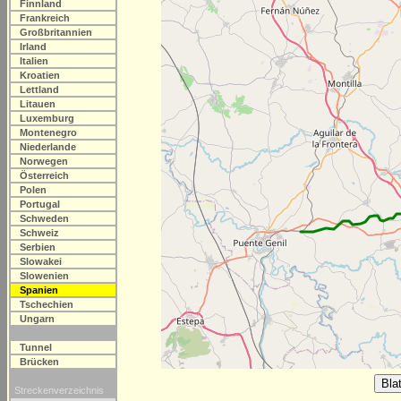
Finnland
Frankreich
Großbritannien
Irland
Italien
Kroatien
Lettland
Litauen
Luxemburg
Montenegro
Niederlande
Norwegen
Österreich
Polen
Portugal
Schweden
Schweiz
Serbien
Slowakei
Slowenien
Spanien
Tschechien
Ungarn
Tunnel
Brücken
Streckenverzeichnis