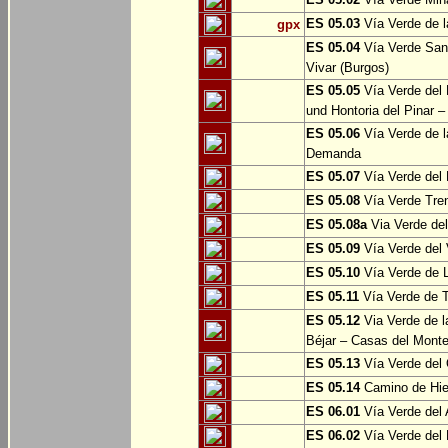
ES 05.03
Vía Verde de l
gpx
ES 05.04
Vía Verde Sant
Vivar (Burgos)
ES 05.05
Vía Verde del 
und Hontoria del Pinar –
ES 05.06
Vía Verde de l
Demanda
ES 05.07
Vía Verde del 
ES 05.08
Vía Verde Tren
ES 05.08a
Via Verde del 
ES 05.09
Vía Verde del 
ES 05.10
Vía Verde de L
ES 05.11
Vía Verde de 
ES 05.12
Via Verde de l
Béjar – Casas del Mont
ES 05.13
Vía Verde del 
ES 05.14
Camino de Hie
ES 06.01
Vía Verde del 
ES 06.02
Vía Verde del 