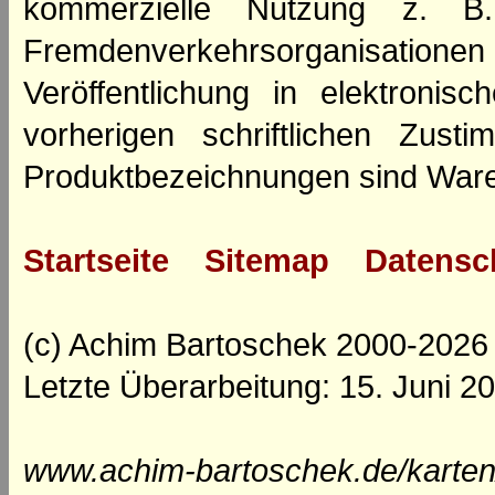
kommerzielle Nutzung z. B. 
Fremdenverkehrsorganisation
Veröffentlichung in elektroni
vorherigen schriftlichen Zus
Produktbezeichnungen sind Ware
Startseite
Sitemap
Datensc
(c) Achim Bartoschek 2000-2026
Letzte Überarbeitung: 15. Juni 2
www.achim-bartoschek.de/karten