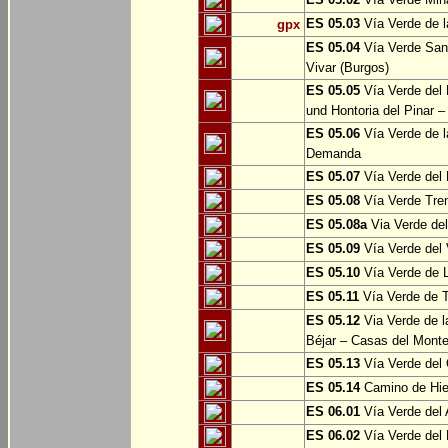
ES 05.03
Vía Verde de l
gpx
ES 05.04
Vía Verde Sant
Vivar (Burgos)
ES 05.05
Vía Verde del 
und Hontoria del Pinar –
ES 05.06
Vía Verde de l
Demanda
ES 05.07
Vía Verde del 
ES 05.08
Vía Verde Tren
ES 05.08a
Via Verde del 
ES 05.09
Vía Verde del 
ES 05.10
Vía Verde de L
ES 05.11
Vía Verde de 
ES 05.12
Via Verde de l
Béjar – Casas del Mont
ES 05.13
Vía Verde del 
ES 05.14
Camino de Hie
ES 06.01
Vía Verde del 
ES 06.02
Vía Verde del 