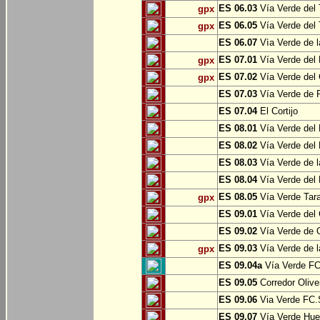
ES 06.03
Vía Verde del 
gpx
ES 06.05
Vía Verde del 
gpx
ES 06.07
Vìa Verde de l
ES 07.01
Vía Verde del 
gpx
ES 07.02
Vía Verde del 
gpx
ES 07.03
Vía Verde de Pr
ES 07.04
El Cortijo
ES 08.01
Vía Verde del 
ES 08.02
Vía Verde del 
ES 08.03
Vía Verde de l
ES 08.04
Vía Verde del 
ES 08.05
Vía Verde Tara
gpx
ES 09.01
Vía Verde del 
ES 09.02
Vía Verde de Oj
ES 09.03
Vía Verde de l
gpx
ES 09.04a
Vía Verde FC 
ES 09.05
Corredor Olive
ES 09.06
Via Verde FC.S
ES 09.07
Vía Verde Hue