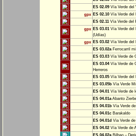
ES 02.09
Vía Verde del 
ES 02.10
Vía Verde del R
gpx
ES 02.11
Vía Verde del F
ES 03.01
Vía Verde del 
gpx
(Udías)
ES 03.02
Vía Verde del 
gpx
ES 03.02a
Ferrocarril m
ES 03.03
Vía Verde de C
ES 03.04
Vía Verde de C
Herreros
ES 03.05
Vía Verde del 
ES 03.05b
Vía Verde Mi
ES 04.01
Vía Verde de l
ES 04.01a
Abanto Zierb
ES 04.01b
Vía Verde de
ES 04.01c
Barakaldo
ES 04.01d
Via Verde de
ES 04.02
Vía Verde de A
ES 04.02a
Bilbao – Deri