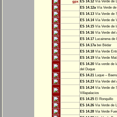
ES 14.12
Vía Verde de L
gpx
ES 14.12a
Vía Verde de
ES 14.13
Vía Verde de S
ES 14.14
Vía Verde de V
ES 14.15
Vía Verde de l
ES 14.16
Vía Verde del 
ES 14.17
Lucainena de l
ES 14.17a
bei Bédar
ES 14.18
Vìa Verde Entr
ES 14.19
Vìa Verde Mata
ES 14.20
Vía verde de l
del Duque
ES 14.21
Luque – Baen
ES 14.23
Vía Verde del 
ES 14.24
Vía Verde de S
Villapalacios
ES 14.25
El Ronquillo
ES 14.26
Via Verde de 
ES 14.28
Via Verde Fue