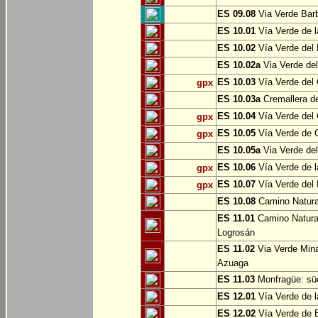
ES 09.08
Via Verde Barb
ES 10.01
Vía Verde de l
ES 10.02
Vía Verde del 
ES 10.02a
Via Verde del
ES 10.03
Vía Verde del 
gpx
ES 10.03a
Cremallera de
ES 10.04
Vía Verde del Ca
gpx
ES 10.05
Vía Verde de G
gpx
ES 10.05a
Via Verde del
ES 10.06
Vía Verde de la
gpx
ES 10.07
Vía Verde del B
gpx
ES 10.08
Camino Natural
ES 11.01
Camino Natural
Logrosán
ES 11.02
Via Verde Mina
Azuaga
ES 11.03
Monfragüe: süd
ES 12.01
Vía Verde de l
ES 12.02
Vía Verde de E