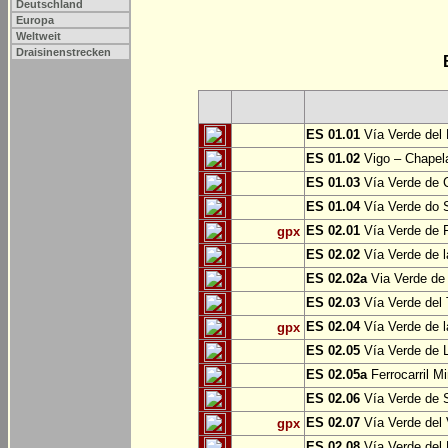
Deutschland
Europa
Weltweit
Draisinenstrecken
ES 01.01
Vía Verde del 
ES 01.02
Vigo – Chapel
ES 01.03
Vía Verde de 
ES 01.04
Vía Verde do S
ES 02.01
Vía Verde de F
gpx
ES 02.02
Vía Verde de l
ES 02.02a
Via Verde de 
ES 02.03
Vía Verde del 
ES 02.04
Vía Verde de 
gpx
ES 02.05
Vía Verde de L
ES 02.05a
Ferrocarril Mi
ES 02.06
Vía Verde de S
ES 02.07
Vía Verde del 
gpx
ES 02.08
Vía Verde del