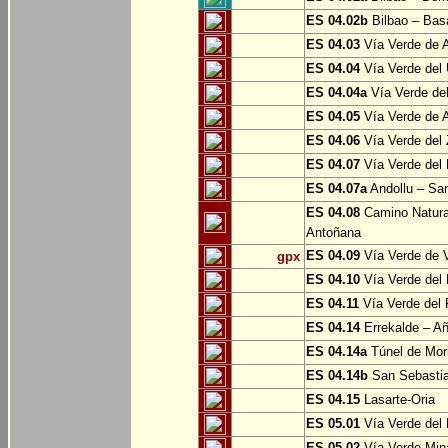
ES 04.02b
Bilbao – Bas
ES 04.03
Vía Verde de A
ES 04.04
Vía Verde del 
ES 04.04a
Vía Verde del
ES 04.05
Vía Verde de Ar
ES 04.06
Vía Verde del 
ES 04.07
Vía Verde del 
ES 04.07a
Andollu – San
ES 04.08
Camino Natural
Antoñana
ES 04.09
Vía Verde de V
gpx
ES 04.10
Vía Verde del 
ES 04.11
Vía Verde del 
ES 04.14
Errekalde – A
ES 04.14a
Túnel de Morl
ES 04.14b
San Sebasti
ES 04.15
Lasarte-Oria
ES 05.01
Vía Verde del 
ES 05.02
Vía Verde Mina