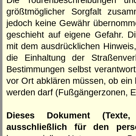
Die Tourenbeschreibungen un
größtmöglicher Sorgfalt zusamm
jedoch keine Gewähr übernomme
geschieht auf eigene Gefahr. Di
mit dem ausdrücklichen Hinweis,
die Einhaltung der Straßenve
Bestimmungen selbst verantwortl
vor Ort abklären müssen, ob ein
werden darf (Fußgängerzonen, E
Dieses Dokument (Texte,
ausschließlich für den per