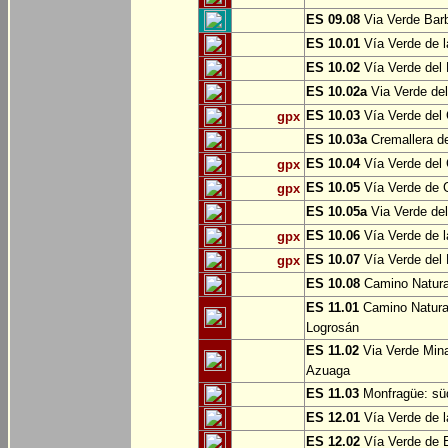
ES 09.08
Via Verde Barb
ES 10.01
Vía Verde de l
ES 10.02
Vía Verde del 
ES 10.02a
Via Verde del
ES 10.03
Vía Verde del 
gpx
ES 10.03a
Cremallera de
ES 10.04
Vía Verde del Ca
gpx
ES 10.05
Vía Verde de G
gpx
ES 10.05a
Via Verde del
ES 10.06
Vía Verde de la
gpx
ES 10.07
Vía Verde del B
gpx
ES 10.08
Camino Natural
ES 11.01
Camino Natural
Logrosán
ES 11.02
Via Verde Mina
Azuaga
ES 11.03
Monfragüe: süd
ES 12.01
Vía Verde de l
ES 12.02
Vía Verde de E