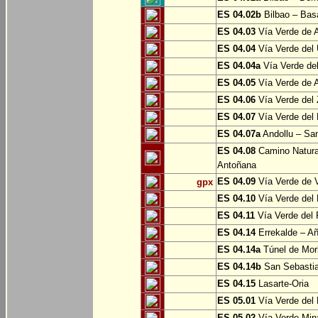
ES 04.02b
Bilbao – Bas
ES 04.03
Vía Verde de A
ES 04.04
Vía Verde del 
ES 04.04a
Vía Verde del
ES 04.05
Vía Verde de Ar
ES 04.06
Vía Verde del 
ES 04.07
Vía Verde del 
ES 04.07a
Andollu – San
ES 04.08
Camino Natural
Antoñana
ES 04.09
Vía Verde de V
gpx
ES 04.10
Vía Verde del 
ES 04.11
Vía Verde del 
ES 04.14
Errekalde – A
ES 04.14a
Túnel de Morl
ES 04.14b
San Sebasti
ES 04.15
Lasarte-Oria
ES 05.01
Vía Verde del 
ES 05.02
Vía Verde Mina