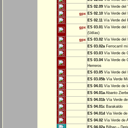
ES 02.09
Vía Verde del 
ES 02.10
Vía Verde del R
gpx
ES 02.11
Vía Verde del F
ES 03.01
Vía Verde del 
gpx
(Udías)
ES 03.02
Vía Verde del 
gpx
ES 03.02a
Ferrocarril m
ES 03.03
Vía Verde de C
ES 03.04
Vía Verde de C
Herreros
ES 03.05
Vía Verde del 
ES 03.05b
Vía Verde Mi
ES 04.01
Vía Verde de l
ES 04.01a
Abanto Zierb
ES 04.01b
Vía Verde de
ES 04.01c
Barakaldo
ES 04.01d
Via Verde de
ES 04.02
Vía Verde de A
ES 04.02a
Bilbao – Deri