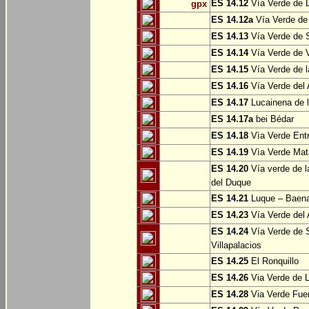
ES 14.12
Vía Verde de L
gpx
ES 14.12a
Vía Verde de
ES 14.13
Vía Verde de S
ES 14.14
Vía Verde de V
ES 14.15
Vía Verde de l
ES 14.16
Vía Verde del 
ES 14.17
Lucainena de l
ES 14.17a
bei Bédar
ES 14.18
Vìa Verde Entr
ES 14.19
Vìa Verde Mata
ES 14.20
Vía verde de l
del Duque
ES 14.21
Luque – Baen
ES 14.23
Vía Verde del 
ES 14.24
Vía Verde de S
Villapalacios
ES 14.25
El Ronquillo
ES 14.26
Via Verde de 
ES 14.28
Via Verde Fue