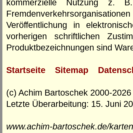
kommerzielle Nutzung z. B. 
Fremdenverkehrsorganisation
Veröffentlichung in elektroni
vorherigen schriftlichen Zus
Produktbezeichnungen sind Ware
Startseite
Sitemap
Datensc
(c) Achim Bartoschek 2000-2026
Letzte Überarbeitung: 15. Juni 2
www.achim-bartoschek.de/karten