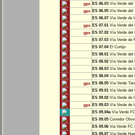
ES 06.03
Vía Verde del 
gpx
ES 06.05
Vía Verde del 
gpx
ES 06.07
Vìa Verde de l
ES 07.01
Vía Verde del 
gpx
ES 07.02
Vía Verde del 
gpx
ES 07.03
Vía Verde de Pr
ES 07.04
El Cortijo
ES 08.01
Vía Verde del 
ES 08.02
Vía Verde del 
ES 08.03
Vía Verde de l
ES 08.04
Vía Verde del 
ES 08.05
Vía Verde Tara
gpx
ES 09.01
Vía Verde del 
ES 09.02
Vía Verde de Oj
ES 09.03
Vía Verde de l
gpx
ES 09.04a
Vía Verde FC 
ES 09.05
Corredor Olive
ES 09.06
Via Verde FC.S
ES 09.07
Vía Verde Hue