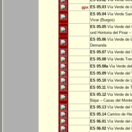
ES 05.03
Vía Verde de l
gpx
ES 05.04
Vía Verde Sant
Vivar (Burgos)
ES 05.05
Vía Verde del 
und Hontoria del Pinar –
ES 05.06
Vía Verde de l
Demanda
ES 05.07
Vía Verde del 
ES 05.08
Vía Verde Tren
ES 05.08a
Via Verde del 
ES 05.09
Vía Verde del 
ES 05.10
Vía Verde de L
ES 05.11
Vía Verde de 
ES 05.12
Via Verde de l
Béjar – Casas del Mont
ES 05.13
Vía Verde del 
ES 05.14
Camino de Hie
ES 06.01
Vía Verde del 
ES 06.02
Vía Verde del 