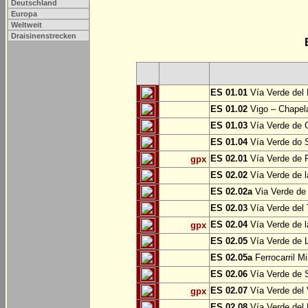
Deutschland
Europa
Weltweit
Draisinenstrecken
ES 01.01
Vía Verde del 
ES 01.02
Vigo – Chapel
ES 01.03
Vía Verde de 
ES 01.04
Vía Verde do S
ES 02.01
Vía Verde de F
gpx
ES 02.02
Vía Verde de l
ES 02.02a
Via Verde de 
ES 02.03
Vía Verde del 
ES 02.04
Vía Verde de 
gpx
ES 02.05
Vía Verde de L
ES 02.05a
Ferrocarril Mi
ES 02.06
Vía Verde de S
ES 02.07
Vía Verde del 
gpx
ES 02.08
Vía Verde del