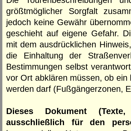
Die Tourenbeschreibungen un
größtmöglicher Sorgfalt zusamm
jedoch keine Gewähr übernomme
geschieht auf eigene Gefahr. Di
mit dem ausdrücklichen Hinweis,
die Einhaltung der Straßenve
Bestimmungen selbst verantwortl
vor Ort abklären müssen, ob ein
werden darf (Fußgängerzonen, E
Dieses Dokument (Texte,
ausschließlich für den per