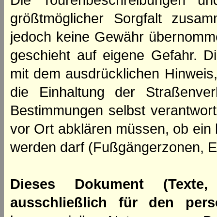
Die Tourenbeschreibungen un
größtmöglicher Sorgfalt zusamm
jedoch keine Gewähr übernomme
geschieht auf eigene Gefahr. Di
mit dem ausdrücklichen Hinweis,
die Einhaltung der Straßenve
Bestimmungen selbst verantwortl
vor Ort abklären müssen, ob ein
werden darf (Fußgängerzonen, E
Dieses Dokument (Texte,
ausschließlich für den per