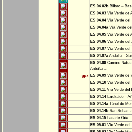
ES 04.02b
Bilbao – Bas
ES 04.03
Vía Verde de A
ES 04.04
Vía Verde del 
ES 04.04a
Vía Verde del
ES 04.05
Vía Verde de Ar
ES 04.06
Vía Verde del 
ES 04.07
Vía Verde del 
ES 04.07a
Andollu – San
ES 04.08
Camino Natural
Antoñana
ES 04.09
Vía Verde de V
gpx
ES 04.10
Vía Verde del 
ES 04.11
Vía Verde del 
ES 04.14
Errekalde – A
ES 04.14a
Túnel de Morl
ES 04.14b
San Sebasti
ES 04.15
Lasarte-Oria
ES 05.01
Vía Verde del 
ES 05.02
Vía Verde Mina