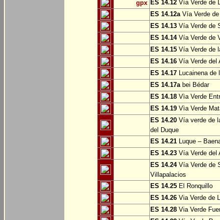
ES 14.12
Vía Verde de L
gpx
ES 14.12a
Vía Verde de
ES 14.13
Vía Verde de S
ES 14.14
Vía Verde de V
ES 14.15
Vía Verde de l
ES 14.16
Vía Verde del 
ES 14.17
Lucainena de l
ES 14.17a
bei Bédar
ES 14.18
Vìa Verde Entr
ES 14.19
Vìa Verde Mata
ES 14.20
Vía verde de l
del Duque
ES 14.21
Luque – Baen
ES 14.23
Vía Verde del 
ES 14.24
Vía Verde de S
Villapalacios
ES 14.25
El Ronquillo
ES 14.26
Via Verde de 
ES 14.28
Via Verde Fue