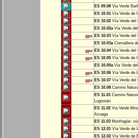
ES 09.08
Via Verde Barb
ES 10.01
Vía Verde de l
ES 10.02
Vía Verde del 
ES 10.02a
Via Verde del
ES 10.03
Vía Verde del 
gpx
ES 10.03a
Cremallera de
ES 10.04
Vía Verde del Ca
gpx
ES 10.05
Vía Verde de G
gpx
ES 10.05a
Via Verde del
ES 10.06
Vía Verde de la
gpx
ES 10.07
Vía Verde del B
gpx
ES 10.08
Camino Natural
ES 11.01
Camino Natural
Logrosán
ES 11.02
Via Verde Mina
Azuaga
ES 11.03
Monfragüe: süd
ES 12.01
Vía Verde de l
ES 12.02
Vía Verde de E