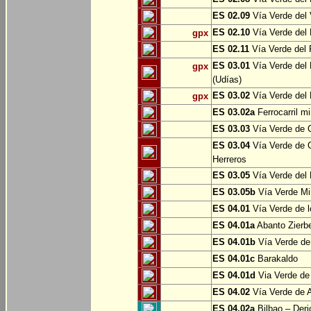
ES 02.09
Vía Verde del 
ES 02.10
Vía Verde del R
gpx
ES 02.11
Vía Verde del F
ES 03.01
Vía Verde del 
gpx
(Udías)
ES 03.02
Vía Verde del 
gpx
ES 03.02a
Ferrocarril m
ES 03.03
Vía Verde de C
ES 03.04
Vía Verde de C
Herreros
ES 03.05
Vía Verde del 
ES 03.05b
Vía Verde Mi
ES 04.01
Vía Verde de l
ES 04.01a
Abanto Zierb
ES 04.01b
Vía Verde de
ES 04.01c
Barakaldo
ES 04.01d
Via Verde de
ES 04.02
Vía Verde de A
ES 04.02a
Bilbao – Deri