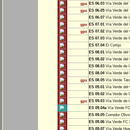
ES 06.03
Vía Verde del 
gpx
ES 06.05
Vía Verde del 
gpx
ES 06.07
Vìa Verde de l
ES 07.01
Vía Verde del 
gpx
ES 07.02
Vía Verde del 
gpx
ES 07.03
Vía Verde de Pr
ES 07.04
El Cortijo
ES 08.01
Vía Verde del 
ES 08.02
Vía Verde del 
ES 08.03
Vía Verde de l
ES 08.04
Vía Verde del 
ES 08.05
Vía Verde Tara
gpx
ES 09.01
Vía Verde del 
ES 09.02
Vía Verde de Oj
ES 09.03
Vía Verde de l
gpx
ES 09.04a
Vía Verde FC 
ES 09.05
Corredor Olive
ES 09.06
Via Verde FC.S
ES 09.07
Vía Verde Hue