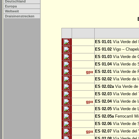
Deutschland
Europa
Weltweit
Draisinenstrecken
ES 01.01
Vía Verde del 
ES 01.02
Vigo – Chapel
ES 01.03
Vía Verde de 
ES 01.04
Vía Verde do S
ES 02.01
Vía Verde de F
gpx
ES 02.02
Vía Verde de l
ES 02.02a
Via Verde de 
ES 02.03
Vía Verde del 
ES 02.04
Vía Verde de 
gpx
ES 02.05
Vía Verde de L
ES 02.05a
Ferrocarril Mi
ES 02.06
Vía Verde de S
ES 02.07
Vía Verde del 
gpx
ES 02.08
Vía Verde del