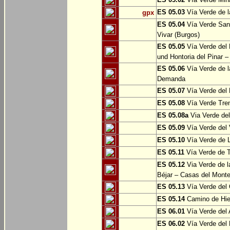
ES 05.03
Vía Verde de l
gpx
ES 05.04
Vía Verde Sant
Vivar (Burgos)
ES 05.05
Vía Verde del 
und Hontoria del Pinar –
ES 05.06
Vía Verde de l
Demanda
ES 05.07
Vía Verde del 
ES 05.08
Vía Verde Tren
ES 05.08a
Via Verde del 
ES 05.09
Vía Verde del 
ES 05.10
Vía Verde de L
ES 05.11
Vía Verde de 
ES 05.12
Via Verde de l
Béjar – Casas del Mont
ES 05.13
Vía Verde del 
ES 05.14
Camino de Hie
ES 06.01
Vía Verde del 
ES 06.02
Vía Verde del 