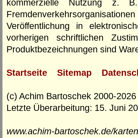
kommerzielle Nutzung z. B. 
Fremdenverkehrsorganisation
Veröffentlichung in elektroni
vorherigen schriftlichen Zus
Produktbezeichnungen sind Ware
Startseite
Sitemap
Datensc
(c) Achim Bartoschek 2000-2026
Letzte Überarbeitung: 15. Juni 2
www.achim-bartoschek.de/karten