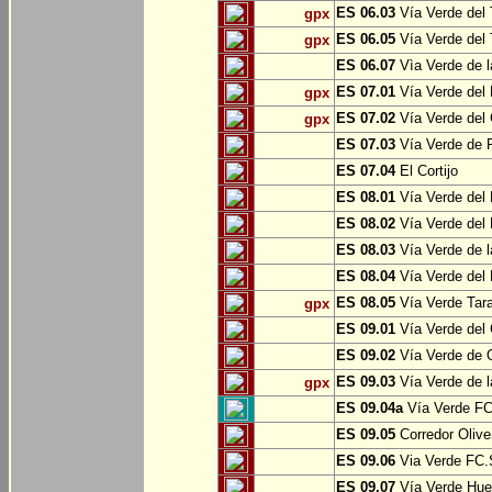
ES 06.03
Vía Verde del 
gpx
ES 06.05
Vía Verde del 
gpx
ES 06.07
Vìa Verde de l
ES 07.01
Vía Verde del 
gpx
ES 07.02
Vía Verde del 
gpx
ES 07.03
Vía Verde de Pr
ES 07.04
El Cortijo
ES 08.01
Vía Verde del 
ES 08.02
Vía Verde del 
ES 08.03
Vía Verde de l
ES 08.04
Vía Verde del 
ES 08.05
Vía Verde Tara
gpx
ES 09.01
Vía Verde del 
ES 09.02
Vía Verde de Oj
ES 09.03
Vía Verde de l
gpx
ES 09.04a
Vía Verde FC 
ES 09.05
Corredor Olive
ES 09.06
Via Verde FC.S
ES 09.07
Vía Verde Hue