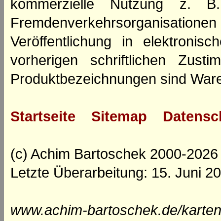
kommerzielle Nutzung z. B. 
Fremdenverkehrsorganisation
Veröffentlichung in elektroni
vorherigen schriftlichen Zus
Produktbezeichnungen sind Ware
Startseite
Sitemap
Datensc
(c) Achim Bartoschek 2000-2026
Letzte Überarbeitung: 15. Juni 2
www.achim-bartoschek.de/karten