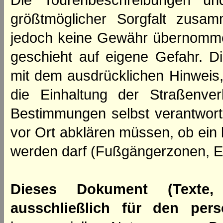
Die Tourenbeschreibungen un
größtmöglicher Sorgfalt zusamm
jedoch keine Gewähr übernomme
geschieht auf eigene Gefahr. Di
mit dem ausdrücklichen Hinweis,
die Einhaltung der Straßenve
Bestimmungen selbst verantwortl
vor Ort abklären müssen, ob ein
werden darf (Fußgängerzonen, E
Dieses Dokument (Texte,
ausschließlich für den per