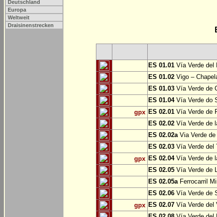
Deutschland
Europa
Weltweit
Draisinenstrecken
ES 01.01
Vía Verde del 
ES 01.02
Vigo – Chapel
ES 01.03
Vía Verde de 
ES 01.04
Vía Verde do S
ES 02.01
Vía Verde de F
gpx
ES 02.02
Vía Verde de l
ES 02.02a
Via Verde de 
ES 02.03
Vía Verde del 
ES 02.04
Vía Verde de 
gpx
ES 02.05
Vía Verde de L
ES 02.05a
Ferrocarril Mi
ES 02.06
Vía Verde de S
ES 02.07
Vía Verde del 
gpx
ES 02.08
Vía Verde del