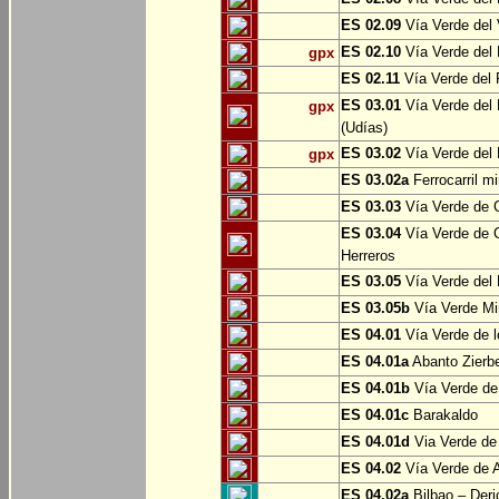
ES 02.09
Vía Verde del 
ES 02.10
Vía Verde del R
gpx
ES 02.11
Vía Verde del F
ES 03.01
Vía Verde del 
gpx
(Udías)
ES 03.02
Vía Verde del 
gpx
ES 03.02a
Ferrocarril m
ES 03.03
Vía Verde de C
ES 03.04
Vía Verde de C
Herreros
ES 03.05
Vía Verde del 
ES 03.05b
Vía Verde Mi
ES 04.01
Vía Verde de l
ES 04.01a
Abanto Zierb
ES 04.01b
Vía Verde de
ES 04.01c
Barakaldo
ES 04.01d
Via Verde de
ES 04.02
Vía Verde de A
ES 04.02a
Bilbao – Deri