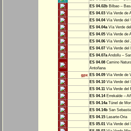
ES 04.02b
Bilbao – Bas
ES 04.03
Vía Verde de A
ES 04.04
Vía Verde del 
ES 04.04a
Vía Verde del
ES 04.05
Vía Verde de Ar
ES 04.06
Vía Verde del 
ES 04.07
Vía Verde del 
ES 04.07a
Andollu – San
ES 04.08
Camino Natural
Antoñana
ES 04.09
Vía Verde de V
gpx
ES 04.10
Vía Verde del 
ES 04.11
Vía Verde del 
ES 04.14
Errekalde – A
ES 04.14a
Túnel de Morl
ES 04.14b
San Sebasti
ES 04.15
Lasarte-Oria
ES 05.01
Vía Verde del 
ES 05.02
Vía Verde Mina