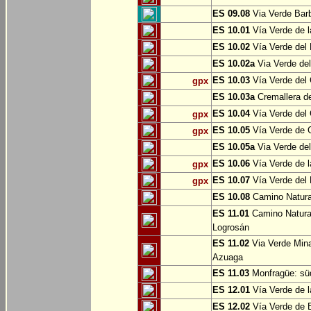
ES 09.08
Via Verde Barb
ES 10.01
Vía Verde de l
ES 10.02
Vía Verde del 
ES 10.02a
Via Verde del
ES 10.03
Vía Verde del 
gpx
ES 10.03a
Cremallera de
ES 10.04
Vía Verde del Ca
gpx
ES 10.05
Vía Verde de G
gpx
ES 10.05a
Via Verde del
ES 10.06
Vía Verde de la
gpx
ES 10.07
Vía Verde del B
gpx
ES 10.08
Camino Natural
ES 11.01
Camino Natural
Logrosán
ES 11.02
Via Verde Mina
Azuaga
ES 11.03
Monfragüe: süd
ES 12.01
Vía Verde de l
ES 12.02
Vía Verde de E