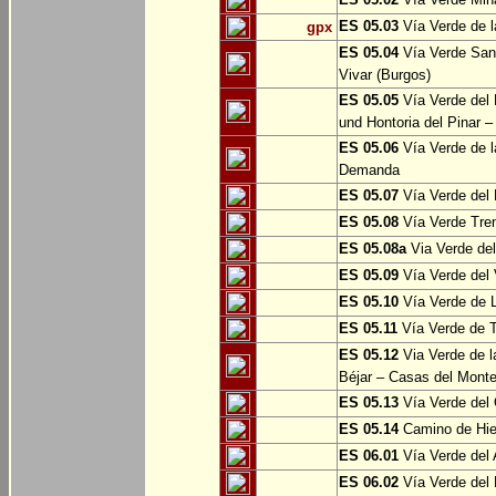
ES 05.03
Vía Verde de l
gpx
ES 05.04
Vía Verde Sant
Vivar (Burgos)
ES 05.05
Vía Verde del 
und Hontoria del Pinar –
ES 05.06
Vía Verde de l
Demanda
ES 05.07
Vía Verde del 
ES 05.08
Vía Verde Tren
ES 05.08a
Via Verde del 
ES 05.09
Vía Verde del 
ES 05.10
Vía Verde de L
ES 05.11
Vía Verde de 
ES 05.12
Via Verde de l
Béjar – Casas del Mont
ES 05.13
Vía Verde del 
ES 05.14
Camino de Hie
ES 06.01
Vía Verde del 
ES 06.02
Vía Verde del 