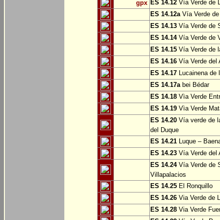
ES 14.12
Vía Verde de L
gpx
ES 14.12a
Vía Verde de
ES 14.13
Vía Verde de S
ES 14.14
Vía Verde de V
ES 14.15
Vía Verde de l
ES 14.16
Vía Verde del 
ES 14.17
Lucainena de l
ES 14.17a
bei Bédar
ES 14.18
Vìa Verde Entr
ES 14.19
Vìa Verde Mata
ES 14.20
Vía verde de l
del Duque
ES 14.21
Luque – Baen
ES 14.23
Vía Verde del 
ES 14.24
Vía Verde de S
Villapalacios
ES 14.25
El Ronquillo
ES 14.26
Via Verde de 
ES 14.28
Via Verde Fue